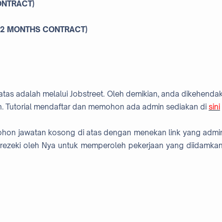
ONTRACT)
(12 MONTHS CONTRACT)
atas adalah melalui Jobstreet. Oleh demikian, anda dikehendak
. Tutorial mendaftar dan memohon ada admin sediakan di
sini
mohon jawatan kosong di atas dengan menekan link yang admi
rezeki oleh Nya untuk memperoleh pekerjaan yang diidamkan