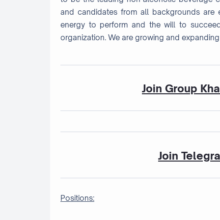
and candidates from all backgrounds are e
energy to perform and the will to succeed
organization. We are growing and expanding
Join Group Kh
Join Telegr
Positions: