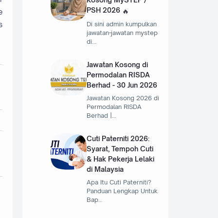
PSH 2026
e
s
Di sini admin kumpulkan
jawatan-jawatan mystep
di…
Jawatan Kosong di
Permodalan RISDA
Berhad - 30 Jun 2026
Jawatan Kosong 2026 di
Permodalan RISDA
Berhad |…
Cuti Paterniti 2026:
Syarat, Tempoh Cuti
& Hak Pekerja Lelaki
di Malaysia
Apa Itu Cuti Paterniti?
Panduan Lengkap Untuk
Bap…