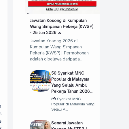
Jawatan Kosong di Kumpulan
Wang Simpanan Pekerja (KWSP)
- 25 Jun 2026
Jawatan Kosong 2026 di
Kumpulan Wang Simpanan
Pekerja (KWSP) | Permohonan
adalah dipelawa daripada…
50 Syarikat MNC
Popular di Malaysia
Yang Selalu Ambil
Pekerja Tahun 2026
50 Syarikat MNC
Popular di Malaysia Yang
a
Selalu A…
s
s
Senarai Jawatan
r
Kosong MySTEP /