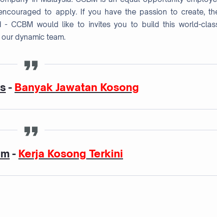
ncouraged to apply. If you have the passion to create, th
 - CCBM would like to invites you to build this world-clas
 our dynamic team.
as
-
Banyak Jawatan Kosong
am
-
Kerja Kosong Terkini