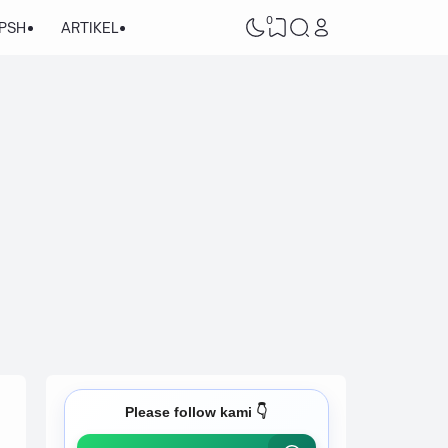
0
/PSH
ARTIKEL
Please follow kami 👇