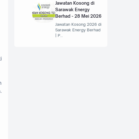
Jawatan Kosong di
Sarawak Energy
Berhad - 28 Mei 2026
Jawatan Kosong 2026 di
Sarawak Energy Berhad
| P…
i
n
.