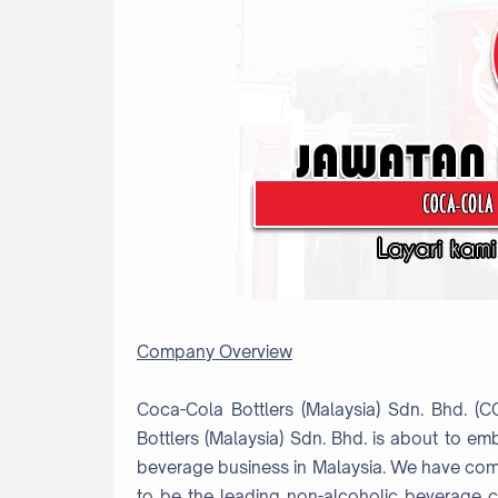
Company Overview
Coca-Cola Bottlers (Malaysia) Sdn. Bhd. 
Bottlers (Malaysia) Sdn. Bhd. is about to em
beverage business in Malaysia. We have comm
to be the leading non-alcoholic beverage 