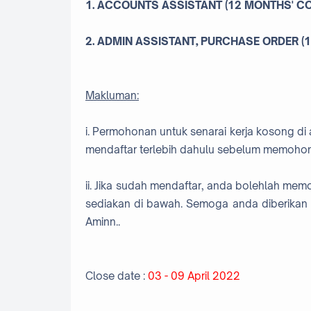
1. ACCOUNTS ASSISTANT (12 MONTHS' C
2. ADMIN ASSISTANT, PURCHASE ORDER 
Makluman:
i. Permohonan untuk senarai kerja kosong di 
mendaftar terlebih dahulu sebelum memohon
ii. Jika sudah mendaftar, anda bolehlah me
sediakan di bawah. Semoga anda diberikan 
Aminn..
Close date :
03 - 09 April 2022