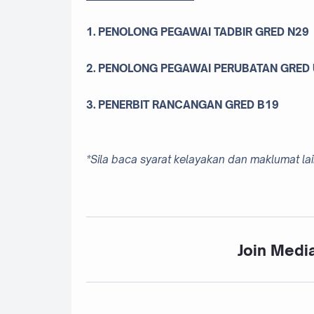
1. PENOLONG PEGAWAI TADBIR GRED N29
2.
PENOLONG PEGAWAI PERUBATAN GRED
3.
PENERBIT RANCANGAN GRED B19
*Sila baca syarat kelayakan dan maklumat l
Join Media