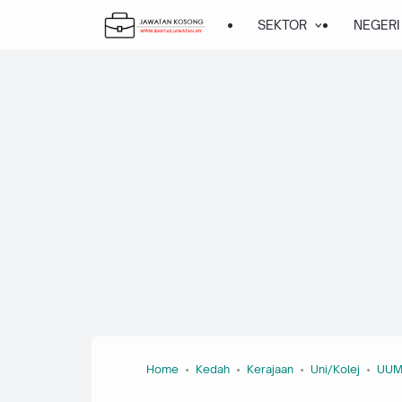
SEKTOR
NEGERI
Home
Kedah
Kerajaan
Uni/Kolej
UU