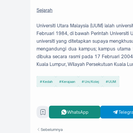
Sejarah
Universiti Utara Malaysia (UUM) ialah unive
Februari 1984, di bawah Perintah Universiti
universiti yang ditetapkan supaya mengkh
mengandungi dua kampus; kampus utama y
dibuka secara rasmi pada 17 Februari 200
Kuala Lumpur, Wilayah Persekutuan Kuala Lu
Kedah
Kerajaan
Uni/Kolej
UUM
WhatsApp
Telegr
Sebelumnya