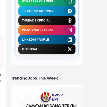
WHATSAPP CHANNEL
TELEGRAM CHANNEL
THREADS OFFICIAL
d
INSTAGRAM OFFICIAL
LINKEDIN PROFILE
X OFFICIAL
a
Trending Jobs This Week
n