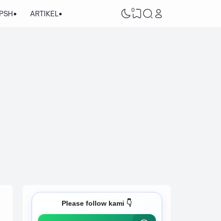
0
/PSH
ARTIKEL
Please follow kami 👇