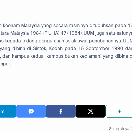
rsiti keenam Malaysia yang secara rasminya ditubuhkan pada 1
 Utara Malaysia 1984 (P.U. (A) 47/1984). UUM juga satu-satuny
usus kepada bidang pengurusan sejak awal penubuhannya. UU
ang dibina di Sintok, Kedah pada 15 September 1990 da
4, dan kampus kedua (kampus bukan kediaman) yang dibina d
mpur.
am
Selanjutnya