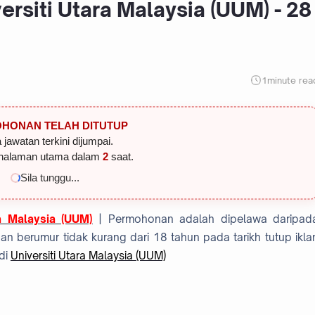
ersiti Utara Malaysia (UUM) - 28
1
minute rea
HONAN TELAH DITUTUP
 jawatan terkini dijumpai.
halaman utama dalam
1
saat.
Sila tunggu...
ra Malaysia (UUM)
| Permohonan adalah dipelawa daripad
 berumur tidak kurang dari 18 tahun pada tarikh tutup ikla
di
Universiti Utara Malaysia (UUM)