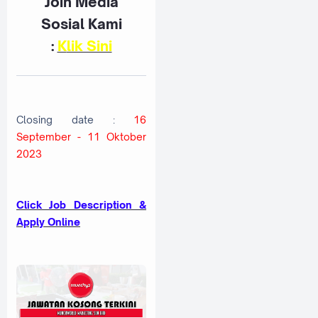
Join Media
Sosial Kami
:
K
lik Sini
Closing date :
16
September - 11 Oktober
2023
Click Job Description &
Apply Online