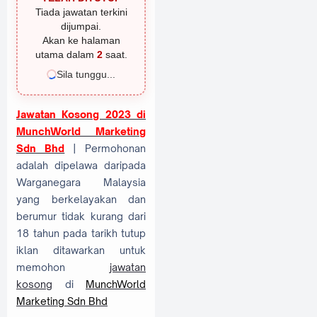
Tiada jawatan terkini
dijumpai.
Akan ke halaman
utama dalam
1
saat.
Sila tunggu...
Jawatan Kosong 2023 di
MunchWorld Marketing
Sdn Bhd
| Permohonan
adalah dipelawa daripada
Warganegara Malaysia
yang berkelayakan dan
berumur tidak kurang dari
18 tahun pada tarikh tutup
iklan ditawarkan untuk
memohon
jawatan
kosong
di
MunchWorld
Marketing Sdn Bhd