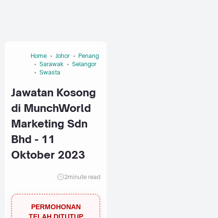
Home
Johor
Penang
Sarawak
Selangor
Swasta
Jawatan Kosong
di MunchWorld
Marketing Sdn
Bhd - 11
Oktober 2023
2
minute read
PERMOHONAN
TELAH DITUTUP