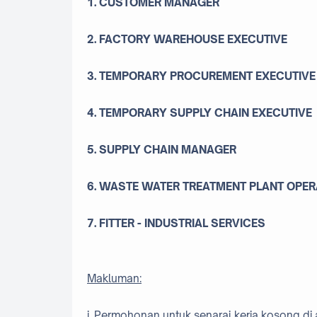
1. CUSTOMER MANAGER
2. FACTORY WAREHOUSE EXECUTIVE
3. TEMPORARY PROCUREMENT EXECUTIVE
4. TEMPORARY SUPPLY CHAIN EXECUTIVE
5. SUPPLY CHAIN MANAGER
6. WASTE WATER TREATMENT PLANT OPE
7. FITTER - INDUSTRIAL SERVICES
Makluman:
i. Permohonan untuk senarai kerja kosong di 