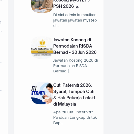
PSH 2026
Di sini admin kumpulkan
jawatan-jawatan mystep
n
di…
.
Jawatan Kosong di
Permodalan RISDA
Berhad - 30 Jun 2026
Jawatan Kosong 2026 di
Permodalan RISDA
Berhad |…
Cuti Paterniti 2026:
Syarat, Tempoh Cuti
& Hak Pekerja Lelaki
di Malaysia
Apa Itu Cuti Paterniti?
Panduan Lengkap Untuk
Bap…