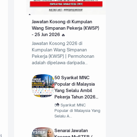
Jawatan Kosong di Kumpulan
Wang Simpanan Pekerja (KWSP)
- 25 Jun 2026
Jawatan Kosong 2026 di
Kumpulan Wang Simpanan
Pekerja (KWSP) | Permohonan
adalah dipelawa daripada…
50 Syarikat MNC
Popular di Malaysia
Yang Selalu Ambil
Pekerja Tahun 2026
50 Syarikat MNC
Popular di Malaysia Yang
Selalu A…
Senarai Jawatan
i
Kosong MySTEP /