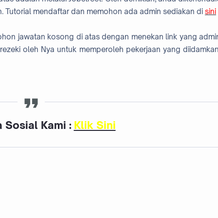
. Tutorial mendaftar dan memohon ada admin sediakan di
sini
mohon jawatan kosong di atas dengan menekan link yang admi
rezeki oleh Nya untuk memperoleh pekerjaan yang diidamkan
 Sosial Kami :
Klik Sini