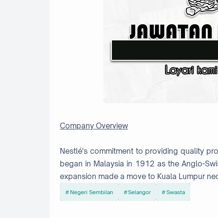
Company Overview
Nestlé's commitment to providing quality pr
began in Malaysia in 1912 as the Anglo-Sw
expansion made a move to Kuala Lumpur nec
Negeri Sembilan
Selangor
Swasta