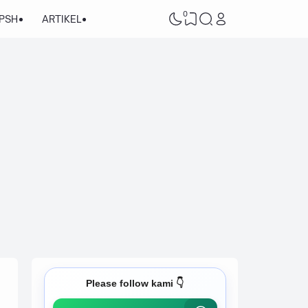
0
/PSH
ARTIKEL
Please follow kami 👇