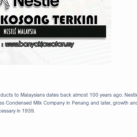
oducts to Malaysians dates back almost 100 years ago. Nestl
iss Condensed Milk Company in Penang and later, growth an
essary in 1939.