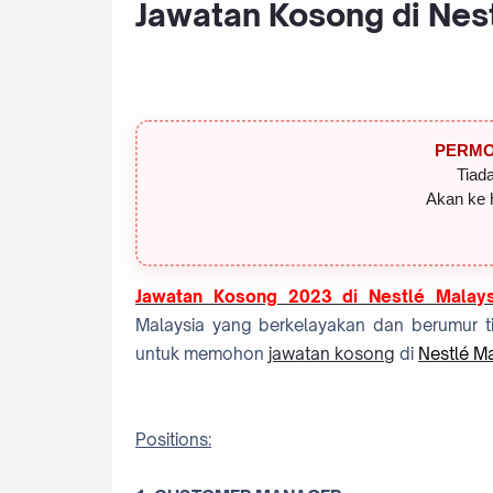
Jawatan Kosong di Nes
PERMO
Tiada
Akan ke 
Jawatan Kosong 2023 di Nestlé Malays
Malaysia yang berkelayakan dan berumur ti
untuk memohon
jawatan kosong
di
Nestlé Ma
Positions: