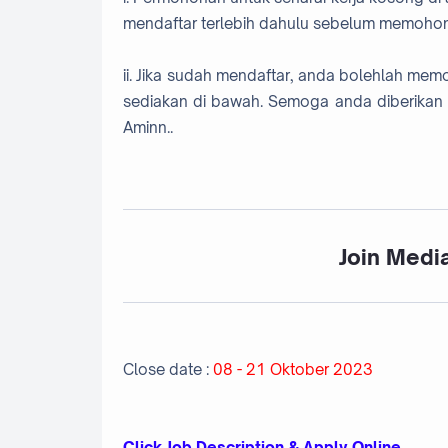
mendaftar terlebih dahulu sebelum memohon
ii. Jika sudah mendaftar, anda bolehlah me
sediakan di bawah. Semoga anda diberikan 
Aminn..
Join Media
Close date :
08 - 21 Oktober 2023
Click Job Description & Apply Online