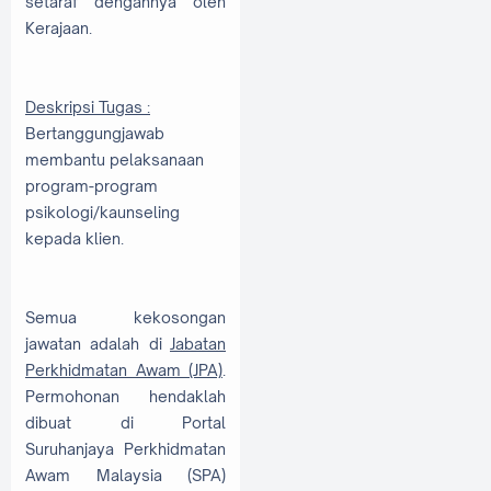
setaraf dengannya oleh
Kerajaan.
Deskripsi Tugas :
Bertanggungjawab
membantu pelaksanaan
program-program
psikologi/kaunseling
kepada klien.
Semua kekosongan
jawatan adalah di
Jabatan
Perkhidmatan Awam (JPA)
.
Permohonan hendaklah
dibuat di Portal
Suruhanjaya Perkhidmatan
Awam Malaysia (SPA)