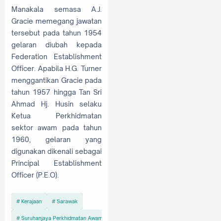
Manakala semasa A.J.
Gracie memegang jawatan
tersebut pada tahun 1954
gelaran diubah kepada
Federation Establishment
Officer. Apabila H.G. Turner
menggantikan Gracie pada
tahun 1957 hingga Tan Sri
Ahmad Hj. Husin selaku
Ketua Perkhidmatan
sektor awam pada tahun
1960, gelaran yang
digunakan dikenali sebagai
Principal Establishment
Officer (P.E.O).
Kerajaan
Sarawak
Suruhanjaya Perkhidmatan Awam Malaysia (SPA)