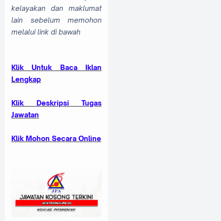
kelayakan dan maklumat
lain sebelum memohon
melalui link di bawah
Klik Untuk Baca Iklan
Lengkap
Kli
k Deskripsi Tugas
Jawatan
Kli
k Mohon Secara Online