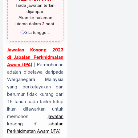
Tiada jawatan terkini
dijumpai.
Akan ke halaman
utama dalam
1
saat.
Sila tunggu...
Jawatan Kosong 2023
di
Jabatan Perkhidmatan
Awam (JPA)
| Permohonan
adalah dipelawa daripada
Warganegara Malaysia
yang berkelayakan dan
berumur tidak kurang dari
18 tahun pada tarikh tutup
iklan ditawarkan untuk
memohon
jawatan
kosong
di
Jabatan
Perkhidmatan Awam (JPA)