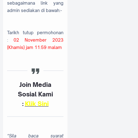
sebagaimana link yang
admin sediakan di bawah:-
Tarikh tutup permohonan
:
02 November 2023
(Khamis) jam 11:59 malam
Join Media
Sosial Kami
:
K
lik Sini
*Sila baca syarat