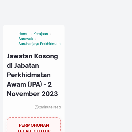
Home
Kerajaan
Sarawak
Suruhanjaya Perkhidmatan Awam Malaysia (SPA)
Jawatan Kosong
di Jabatan
Perkhidmatan
Awam (JPA) - 2
November 2023
2
minute read
PERMOHONAN
TELAH DITUTUP