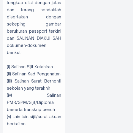
lengkap diisi dengan jelas
dan terang hendaklah
disertakan dengan
sekeping gambar
berukuran passport terkini
dan SALINAN DIAKUI SAH
dokumen-dokumen
berikut:
(i) Salinan Sijil Kelahiran
(ii) Salinan Kad Pengenatan
(iii) Salinan Surat Berhenti
sekolah yang terakhir
(iv) Salinan
PMR/SPM/Sijil/Diploma
beserta transkrip penuh
(v) Lain-lain sijil/surat akuan
berkaitan