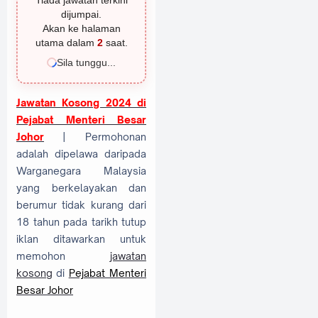
Tiada jawatan terkini
dijumpai.
Akan ke halaman
utama dalam
1
saat.
Sila tunggu...
Jawatan Kosong 2024 di
Pejabat Menteri Besar
Johor
| Permohonan
adalah dipelawa daripada
Warganegara Malaysia
yang berkelayakan dan
berumur tidak kurang dari
18 tahun pada tarikh tutup
iklan ditawarkan untuk
memohon
jawatan
kosong
di
Pejabat Menteri
Besar Johor