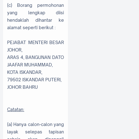
(c) Borang permohonan
yang lengkap diisi
hendaklah dihantar ke
alamat seperti berikut :
PEJABAT MENTERI BESAR
JOHOR,
ARAS 4, BANGUNAN DATO
JAAFAR MUHAMMAD,
KOTA ISKANDAR,
79502 ISKANDAR PUTERI,
JOHOR BAHRU
Catatan:
(a) Hanya calon-calon yang
layak selepas tapisan