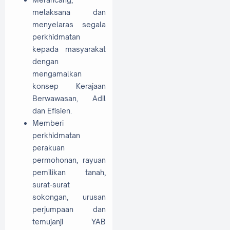
melaksana dan
menyelaras segala
perkhidmatan
kepada masyarakat
dengan
mengamalkan
konsep Kerajaan
Berwawasan, Adil
dan Efisien.
Memberi
perkhidmatan
perakuan
permohonan, rayuan
pemilikan tanah,
surat-surat
sokongan, urusan
perjumpaan dan
temujanji YAB