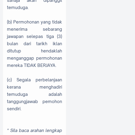
sahaja akan dipanggil
temuduga.
(b) Permohonan yang tidak
menerima sebarang
jawapan selepas tiga (3)
bulan dari tarikh iklan
ditutup hendaklah
menganggap permohonan
mereka TIDAK BERJAYA.
(c) Segala perbelanjaan
kerana menghadiri
temuduga adalah
tanggungjawab pemohon
sendiri.
* Sila baca arahan lengkap