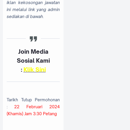
iklan kekosongan jawatan
ini melalui link yang admin
sediakan di bawah.
Join Media
Sosial Kami
:
K
lik Sini
Tarikh Tutup Permohonan
:
22 Februari 2024
(Khamis) Jam 3:30 Petang