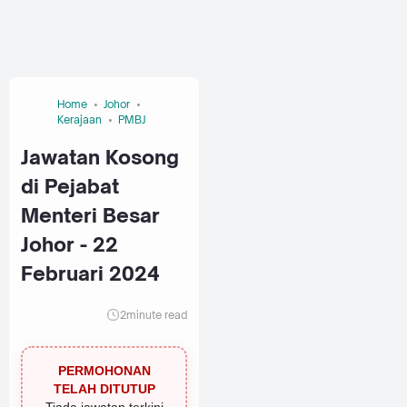
Home
Johor
Kerajaan
PMBJ
Jawatan Kosong
di Pejabat
Menteri Besar
Johor - 22
Februari 2024
2
minute read
PERMOHONAN
TELAH DITUTUP