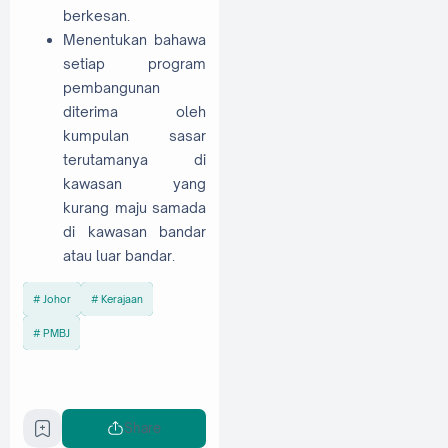
berkesan.
Menentukan bahawa
setiap program
pembangunan
diterima oleh
kumpulan sasar
terutamanya di
kawasan yang
kurang maju samada
di kawasan bandar
atau luar bandar.
Johor
Kerajaan
PMBJ
Share