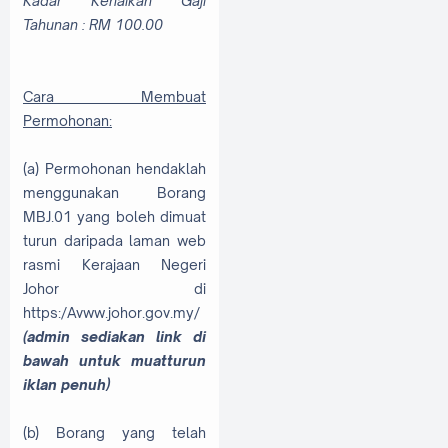
Kadar Kenaikan Gaji
Tahunan : RM 100.00
Cara Membuat
Permohonan:
(a) Permohonan hendaklah
menggunakan Borang
MBJ.01 yang boleh dimuat
turun daripada laman web
rasmi Kerajaan Negeri
Johor di
https:/Avww.johor.gov.my/
(admin sediakan link di
bawah untuk muatturun
iklan penuh)
(b) Borang yang telah