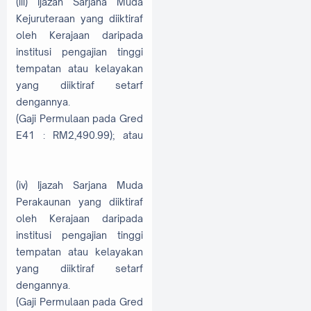
(iii) Ijazah Sarjana Muda
Kejuruteraan yang diiktiraf
oleh Kerajaan daripada
institusi pengajian tinggi
tempatan atau kelayakan
yang diiktiraf setarf
dengannya.
(Gaji Permulaan pada Gred
E41 : RM2,490.99); atau
(iv) Ijazah Sarjana Muda
Perakaunan yang diiktiraf
oleh Kerajaan daripada
institusi pengajian tinggi
tempatan atau kelayakan
yang diiktiraf setarf
dengannya.
(Gaji Permulaan pada Gred