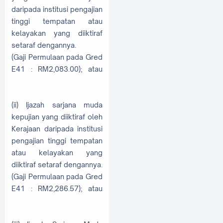
daripada institusi pengajian
tinggi tempatan atau
kelayakan yang diiktiraf
setaraf dengannya.
(Gaji Permulaan pada Gred
E41 : RM2,083.00); atau
(ii) Ijazah sarjana muda
kepujian yang diiktiraf oleh
Kerajaan daripada institusi
pengajian tinggi tempatan
atau kelayakan yang
diiktiraf setaraf dengannya.
(Gaji Permulaan pada Gred
E41 : RM2,286.57); atau