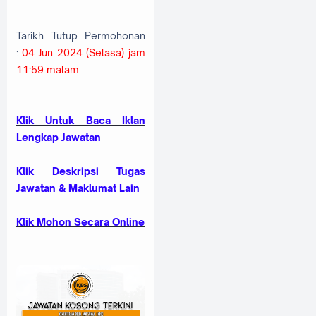
Tarikh Tutup Permohonan
:
04 Jun 2024 (Selasa) jam
11:59 malam
Klik Untuk Baca Iklan
Lengkap Jawatan
Kl
ik Deskripsi Tugas
Jawatan & Maklumat Lain
Klik Mohon Secara Online