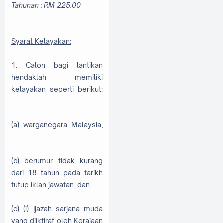
Tahunan : RM 225.00
Syarat Kelayakan:
1. Calon bagi lantikan
hendaklah memiliki
kelayakan seperti berikut:
(a) warganegara Malaysia;
(b) berumur tidak kurang
dari 18 tahun pada tarikh
tutup iklan jawatan; dan
(c) (i) Ijazah sarjana muda
yang diiktiraf oleh Kerajaan