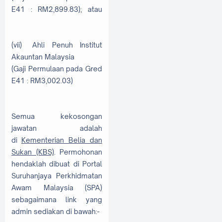
E41 : RM2,899.83); atau
(vii)
Ahli Penuh Institut
Akauntan Malaysia
(Gaji Permulaan pada Gred
E41 : RM3,002.03)
Semua kekosongan
jawatan adalah
di
Kementerian Belia dan
Sukan (KBS)
. Permohonan
hendaklah dibuat di Portal
Suruhanjaya Perkhidmatan
Awam Malaysia (SPA)
sebagaimana link yang
admin sediakan di bawah:-