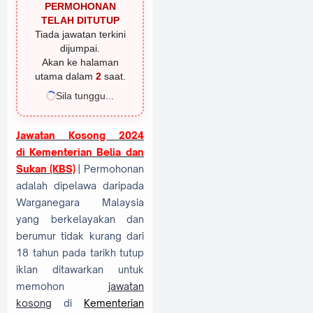
PERMOHONAN
TELAH DITUTUP
Tiada jawatan terkini
dijumpai.
Akan ke halaman
utama dalam
1
saat.
Sila tunggu...
Jawatan Kosong 2024
di
Kementerian Belia dan
Sukan (KBS)
| Permohonan
adalah dipelawa daripada
Warganegara Malaysia
yang berkelayakan dan
berumur tidak kurang dari
18 tahun pada tarikh tutup
iklan ditawarkan untuk
memohon
jawatan
kosong
di
Kementerian