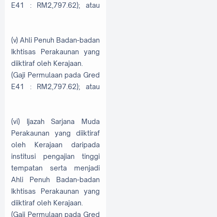
E41 : RM2,797.62); atau
(v) Ahli Penuh Badan-badan
Ikhtisas Perakaunan yang
diiktiraf oleh Kerajaan.
(Gaji Permulaan pada Gred
E41 : RM2,797.62); atau
(vi) Ijazah Sarjana Muda
Perakaunan yang diiktiraf
oleh Kerajaan daripada
institusi pengajian tinggi
tempatan serta menjadi
Ahli Penuh Badan-badan
Ikhtisas Perakaunan yang
diiktiraf oleh Kerajaan.
(Gaji Permulaan pada Gred