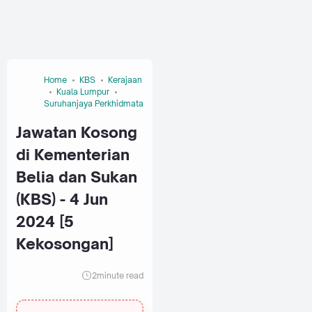
Home
KBS
Kerajaan
Kuala Lumpur
Suruhanjaya Perkhidmatan Awam Malaysia (SPA)
Jawatan Kosong
di Kementerian
Belia dan Sukan
(KBS) - 4 Jun
2024 [5
Kekosongan]
2
minute read