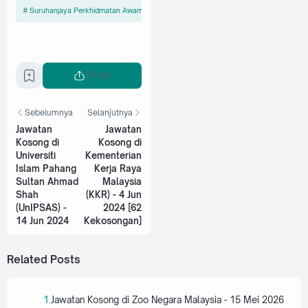
Suruhanjaya Perkhidmatan Awam Malaysia (SPA)
Share
Sebelumnya
Selanjutnya
Jawatan
Jawatan
Kosong di
Kosong di
Universiti
Kementerian
Islam Pahang
Kerja Raya
Sultan Ahmad
Malaysia
Shah
(KKR) - 4 Jun
(UnIPSAS) -
2024 [62
14 Jun 2024
Kekosongan]
Related Posts
Jawatan Kosong di Zoo Negara Malaysia - 15 Mei 2026