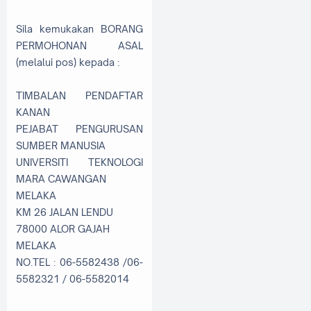
Sila kemukakan BORANG
PERMOHONAN ASAL
(melalui pos) kepada :
TIMBALAN PENDAFTAR
KANAN
PEJABAT PENGURUSAN
SUMBER MANUSIA
UNIVERSITI TEKNOLOGI
MARA CAWANGAN
MELAKA
KM 26 JALAN LENDU
78000 ALOR GAJAH
MELAKA
NO.TEL : 06-5582438 /06-
5582321 / 06-5582014