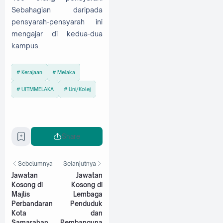
Sebahagian daripada
pensyarah-pensyarah ini
mengajar di kedua-dua
kampus.
Kerajaan
Melaka
UITMMELAKA
Uni/Kolej
Share
Sebelumnya
Selanjutnya
Jawatan
Jawatan
Kosong di
Kosong di
Majlis
Lembaga
Perbandaran
Penduduk
Kota
dan
Samarahan
Pembanguna