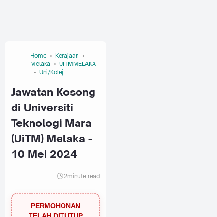
Home
Kerajaan
Melaka
UITMMELAKA
Uni/Kolej
Jawatan Kosong
di Universiti
Teknologi Mara
(UiTM) Melaka -
10 Mei 2024
2
minute read
PERMOHONAN
TELAH DITUTUP