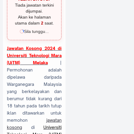
Tiada jawatan terkini
dijumpai.
Akan ke halaman
utama dalam
1
saat.
Sila tunggu...
Jawatan Kosong 2024 di
Universiti Teknologi Mara
(UiTM) Melaka
|
Permohonan adalah
dipelawa daripada
Warganegara Malaysia
yang berkelayakan dan
berumur tidak kurang dari
18 tahun pada tarikh tutup
iklan ditawarkan untuk
memohon
jawatan
kosong
di
Universiti