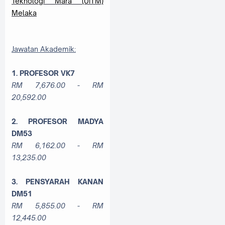
Teknologi Mara (UiTM)
Melaka
Jawatan Akademik:
1. PROFESOR VK7
RM 7,676.00 - RM
20,592.00
2. PROFESOR MADYA
DM53
RM 6,162.00 - RM
13,235.00
3. PENSYARAH KANAN
DM51
RM 5,855.00 - RM
12,445.00