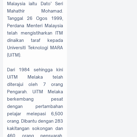
Malaysia iaitu Dato’ Seri
Mahathir Mohamad.
Tanggal 26 Ogos 1999,
Perdana Menteri Malaysia
telah mengistiharkan ITM
dinaikan taraf kepada
Universiti Teknologi MARA
(UiTM).
Dari 1984 sehingga kini
UiTM Melaka telah
diterajui oleh 7 orang
Pengarah. UiTM Melaka
berkembang pesat
dengan pertambahan
pelajar melepasi 6,500
orang. Dibantu dengan 283
kakitangan sokongan dan
460 orang pensyarah.