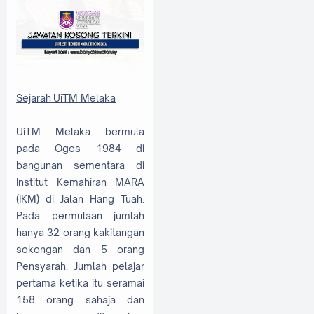
Sejarah UiTM Melaka
UiTM Melaka bermula
pada Ogos 1984 di
bangunan sementara di
Institut Kemahiran MARA
(IKM) di Jalan Hang Tuah.
Pada permulaan jumlah
hanya 32 orang kakitangan
sokongan dan 5 orang
Pensyarah. Jumlah pelajar
pertama ketika itu seramai
158 orang sahaja dan