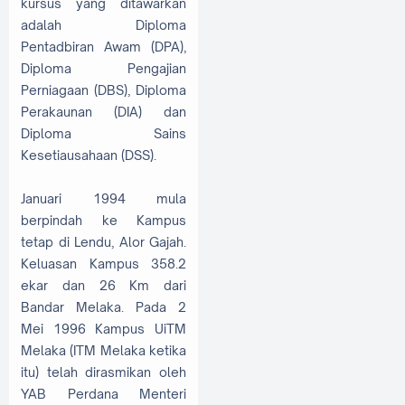
kursus yang ditawarkan
adalah Diploma
Pentadbiran Awam (DPA),
Diploma Pengajian
Perniagaan (DBS), Diploma
Perakaunan (DIA) dan
Diploma Sains
Kesetiausahaan (DSS).
Januari 1994 mula
berpindah ke Kampus
tetap di Lendu, Alor Gajah.
Keluasan Kampus 358.2
ekar dan 26 Km dari
Bandar Melaka. Pada 2
Mei 1996 Kampus UiTM
Melaka (ITM Melaka ketika
itu) telah dirasmikan oleh
YAB Perdana Menteri