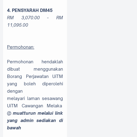
4. PENSYARAH DM45
RM 3,070.00 - RM
11,095.00
Permohonan:
Permohonan hendaklah
dibuat menggunakan
Borang Perjawatan UiTM
yang boleh diperolehi
dengan
melayari laman sesawang
UiTM Cawangan Melaka
@
muatturun melalui link
yang admin sediakan di
bawah