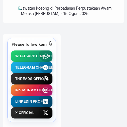
Jawatan Kosong di Perbadanan Perpustakaan Awam
Melaka (PERPUSTAM) - 15 Ogos 2025
Please follow kami 👇
WHATSAPP CHANNEL
TELEGRAM CHANNEL
THREADS OFFICIAL
INSTAGRAM OFFICIAL
LINKEDIN PROFILE
X OFFICIAL