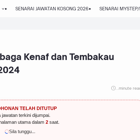
SENARAI JAWATAN KOSONG 2026
SENARAI MYSTEP
mbaga Kenaf dan Tembakau
 2024
...
minute rea
HONAN TELAH DITUTUP
 jawatan terkini dijumpai.
halaman utama dalam
2
saat.
Sila tunggu...