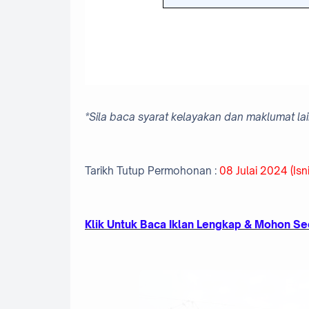
*Sila baca syarat kelayakan dan maklumat l
Tarikh Tutup Permohonan :
08 Julai 2024 (Isn
K
lik Untuk Baca Iklan Lengkap &
Mohon Sec