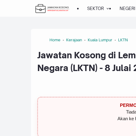
SEKTOR
NEGERI
Home
Kerajaan
Kuala Lumpur
LKTN
Jawatan Kosong di Le
Negara (LKTN) - 8 Julai
PERMO
Tiada
Akan ke 