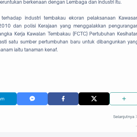
runtukan berkenaan dengan Lembaga dan industri itu.
 terhadap industri tembakau ekoran pelaksanaan Kawasa
010 dan polisi Kerajaan yang menggalakkan penguranga
ngka Kerja Kawalan Tembakau (FCTC) Pertubuhan Kesihata
asti satu sumber pertumbuhan baru untuk dibangunkan yan
nam iaitu tanaman kenaf.
am
Selanjutnya
.