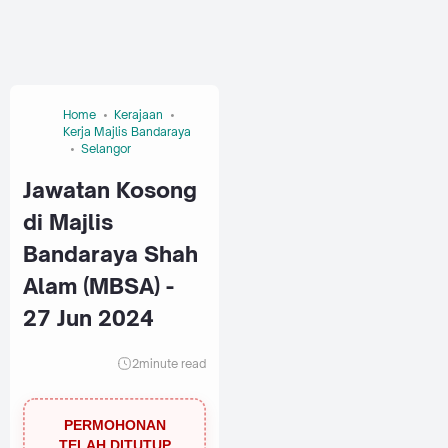
Home
Kerajaan
Kerja Majlis Bandaraya
Selangor
Jawatan Kosong
di Majlis
Bandaraya Shah
Alam (MBSA) -
27 Jun 2024
2
minute read
PERMOHONAN
TELAH DITUTUP