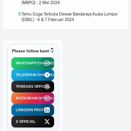
(MBPG) - 2 Mei 2024
Temu Duga Terbuka Dewan Bandaraya Kuala Lumpur
(DBKL) - 6 & 7 Februari 2024
Please follow kami 👇
WHATSAPP CHANNEL
TELEGRAM CHANNEL
THREADS OFFICIAL
INSTAGRAM OFFICIAL
LINKEDIN PROFILE
X OFFICIAL