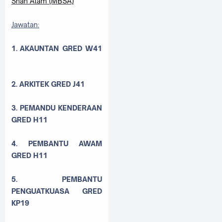
Shah Alam (MBSA)
Jawatan:
1. AKAUNTAN GRED W41
2. ARKITEK GRED J41
3. PEMANDU KENDERAAN
GRED H11
4. PEMBANTU AWAM
GRED H11
5. PEMBANTU
PENGUATKUASA GRED
KP19