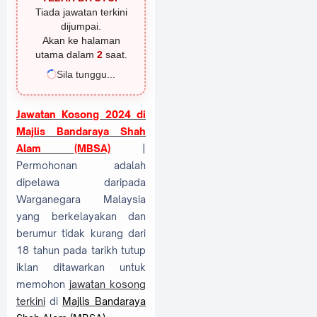
Tiada jawatan terkini
dijumpai.
Akan ke halaman
utama dalam
2
saat.
Sila tunggu...
Jawatan Kosong 2024 di
Majlis Bandaraya Shah
Alam (MBSA)
|
Permohonan adalah
dipelawa daripada
Warganegara Malaysia
yang berkelayakan dan
berumur tidak kurang dari
18 tahun pada tarikh tutup
iklan ditawarkan untuk
memohon
jawatan kosong
terkini
di
Majlis Bandaraya