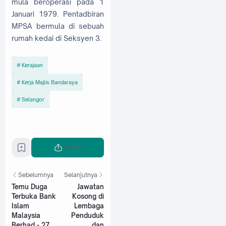
mula beroperasi pada 1
Januari 1979. Pentadbiran
MPSA bermula di sebuah
rumah kedai di Seksyen 3.
Kerajaan
Kerja Majlis Bandaraya
Selangor
Share
Sebelumnya
Selanjutnya
Temu Duga
Jawatan
Terbuka Bank
Kosong di
Islam
Lembaga
Malaysia
Penduduk
Berhad - 27
dan