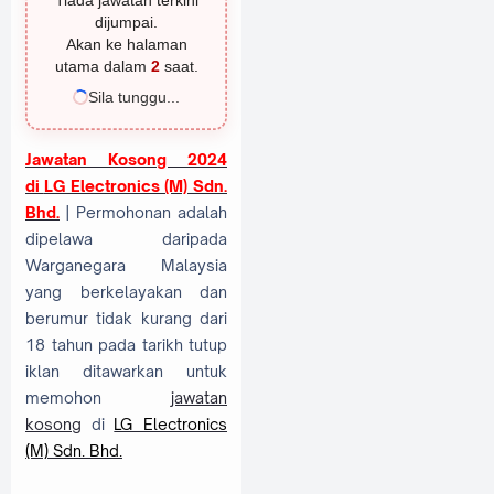
Tiada jawatan terkini
dijumpai.
Akan ke halaman
utama dalam
1
saat.
Sila tunggu...
Jawatan Kosong 2024
di
LG Electronics (M) Sdn.
Bhd.
| Permohonan adalah
dipelawa daripada
Warganegara Malaysia
yang berkelayakan dan
berumur tidak kurang dari
18 tahun pada tarikh tutup
iklan ditawarkan untuk
memohon
jawatan
kosong
di
LG Electronics
(M) Sdn. Bhd.