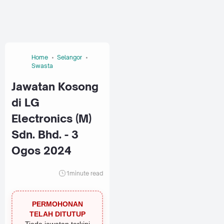
Home
Selangor
Swasta
Jawatan Kosong
di LG
Electronics (M)
Sdn. Bhd. - 3
Ogos 2024
1
minute read
PERMOHONAN
TELAH DITUTUP