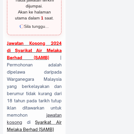
Tiada jawatan terkini
dijumpai.
Akan ke halaman
utama dalam
1
saat.
Sila tunggu...
Jawatan Kosong 2024
di
Syarikat Air Melaka
Berhad (SAMB)
|
Permohonan adalah
dipelawa daripada
Warganegara Malaysia
yang berkelayakan dan
berumur tidak kurang dari
18 tahun pada tarikh tutup
iklan ditawarkan untuk
memohon
jawatan
kosong
di
Syarikat Air
Melaka Berhad (SAMB)