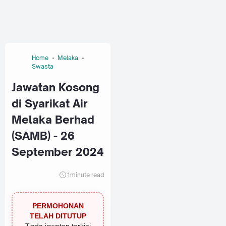
Home
Melaka
Swasta
Jawatan Kosong
di Syarikat Air
Melaka Berhad
(SAMB) - 26
September 2024
1
minute read
PERMOHONAN
TELAH DITUTUP