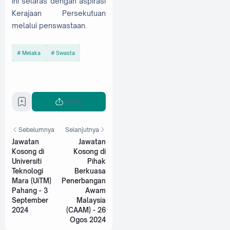
ini selaras dengan aspirasi
Kerajaan Persekutuan
melalui penswastaan.
Melaka
Swasta
Share
Sebelumnya
Selanjutnya
Jawatan
Jawatan
Kosong di
Kosong di
Universiti
Pihak
Teknologi
Berkuasa
Mara (UiTM)
Penerbangan
Pahang - 3
Awam
September
Malaysia
2024
(CAAM) - 26
Ogos 2024