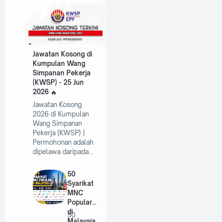
Jawatan Kosong di
Kumpulan Wang
Simpanan Pekerja
(KWSP) - 25 Jun
2026
Jawatan Kosong
2026 di Kumpulan
Wang Simpanan
Pekerja (KWSP) |
Permohonan adalah
dipelawa daripada…
50
Syarikat
MNC
Popular
di
50
Malaysia