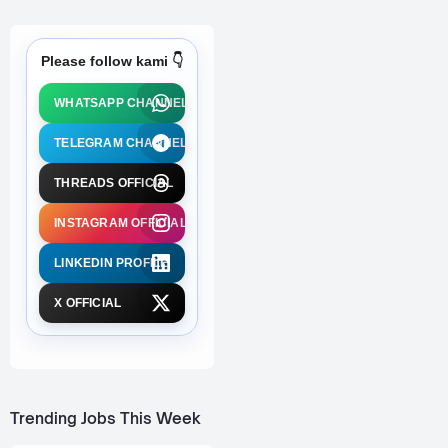
Please follow kami 👇
WHATSAPP CHANNEL
TELEGRAM CHANNEL
THREADS OFFICIAL
INSTAGRAM OFFICIAL
LINKEDIN PROFILE
X OFFICIAL
Trending Jobs This Week