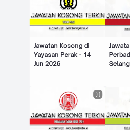
Jawatan Kosong di
Jawata
Yayasan Perak - 14
Perba
Jun 2026
Selang