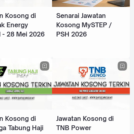
n Kosong di
Senarai Jawatan
k Energy
Kosong MySTEP /
 - 28 Mei 2026
PSH 2026
n Kosong di
Jawatan Kosong di
a Tabung Haji
TNB Power