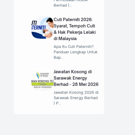
Berhad |…
Cuti Paterniti 2026:
Syarat, Tempoh Cuti
& Hak Pekerja Lelaki
di Malaysia
Apa Itu Cuti Paterniti?
Panduan Lengkap Untuk
Bap…
Jawatan Kosong di
Sarawak Energy
Berhad - 28 Mei 2026
Jawatan Kosong 2026 di
Sarawak Energy Berhad
| P…