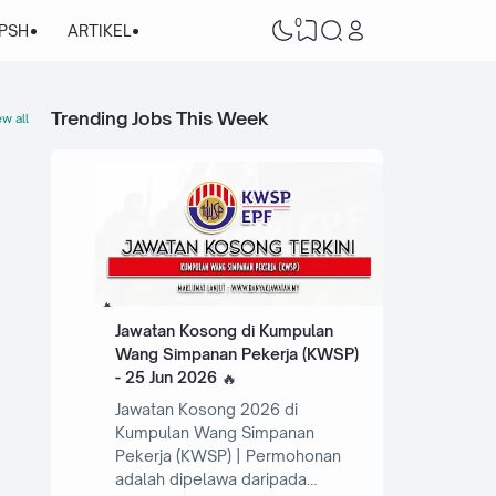
0
/PSH
ARTIKEL
Trending Jobs This Week
w all
Jawatan Kosong di Kumpulan
Wang Simpanan Pekerja (KWSP)
- 25 Jun 2026
Jawatan Kosong 2026 di
Kumpulan Wang Simpanan
Pekerja (KWSP) | Permohonan
adalah dipelawa daripada…