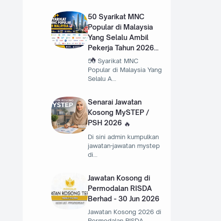
50 Syarikat MNC
Popular di Malaysia
Yang Selalu Ambil
Pekerja Tahun 2026
50 Syarikat MNC
Popular di Malaysia Yang
Selalu A…
Senarai Jawatan
Kosong MySTEP /
PSH 2026
Di sini admin kumpulkan
jawatan-jawatan mystep
di…
Jawatan Kosong di
Permodalan RISDA
Berhad - 30 Jun 2026
Jawatan Kosong 2026 di
Permodalan RISDA