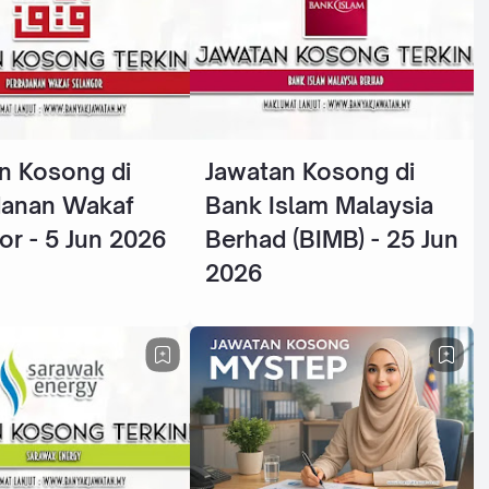
n Kosong di
Jawatan Kosong di
danan Wakaf
Bank Islam Malaysia
or - 5 Jun 2026
Berhad (BIMB) - 25 Jun
2026