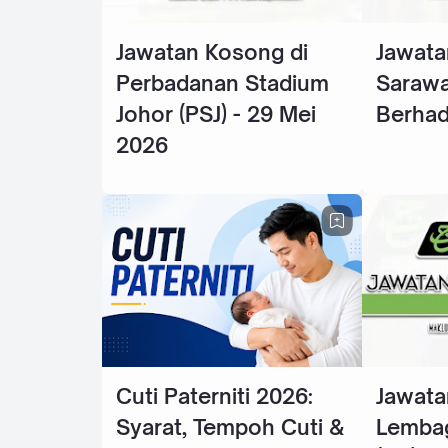
Jawatan Kosong di
Jawata
Perbadanan Stadium
Sarawa
Johor (PSJ) - 29 Mei
Berhad
2026
Cuti Paterniti 2026:
Jawata
Syarat, Tempoh Cuti &
Lembag