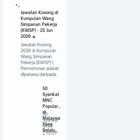
Jawatan Kosong di
Kumpulan Wang
Simpanan Pekerja
(KWSP) - 25 Jun
2026
Jawatan Kosong
2026 di Kumpulan
Wang Simpanan
Pekerja (KWSP) |
Permohonan adalah
dipelawa daripada…
50
Syarikat
MNC
Popular
di
50
Malaysia
Syarikat
Yang
MNC
Selalu
Popular
Ambil
di