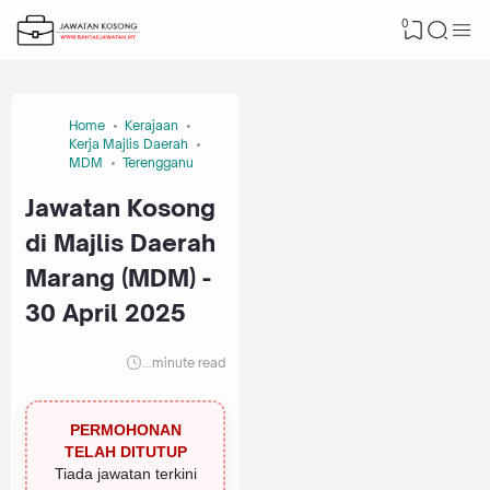
0
Home
Kerajaan
Kerja Majlis Daerah
MDM
Terengganu
Jawatan Kosong
di Majlis Daerah
Marang (MDM) -
30 April 2025
...
minute read
PERMOHONAN
TELAH DITUTUP
Tiada jawatan terkini