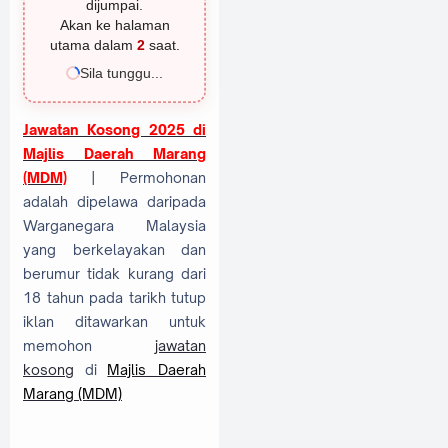
dijumpai.
Akan ke halaman
utama dalam
2
saat.
Sila tunggu...
Jawatan Kosong 2025 di
Majlis Daerah Marang
(MDM)
| Permohonan
adalah dipelawa daripada
Warganegara Malaysia
yang berkelayakan dan
berumur tidak kurang dari
18 tahun pada tarikh tutup
iklan ditawarkan untuk
memohon
jawatan
kosong
di
Majlis Daerah
Marang (MDM)