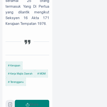
seramai 25 orang
termasuk Yang Di Pertua
yang dilantik mengikut
Seksyen 16 Akta 171
Kerajaan Tempatan 1976.
Kerajaan
Kerja Majlis Daerah
MDM
Terengganu
Share