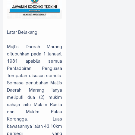
Latar Belakang
Majlis Daerah Marang
ditubuhkan pada 1 Januari,
1981 apabila semua
Pentadbiran Penguasa
Tempatan disusun semula.
Semasa penubuhan Majlis
Daerah Marang ianya
meliputi dua (2) mukim
sahaja iaitu Mukim Rusila
dan Mukim Pulau
Kerengga. Luas
kawasannya ialah 43.10km
persegi yang