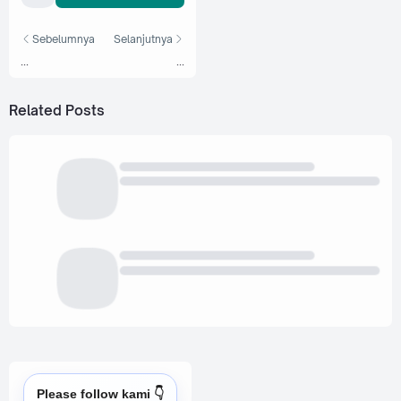
Sebelumnya
Selanjutnya
...
...
Related Posts
Please follow kami 👇