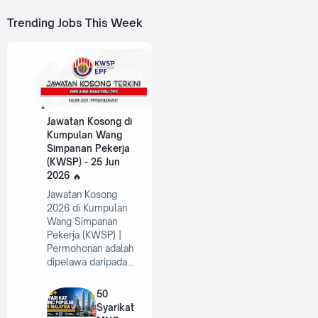
Trending Jobs This Week
Jawatan Kosong di
Kumpulan Wang
Simpanan Pekerja
(KWSP) - 25 Jun
2026
Jawatan Kosong
2026 di Kumpulan
Wang Simpanan
Pekerja (KWSP) |
Permohonan adalah
dipelawa daripada…
50
Syarikat