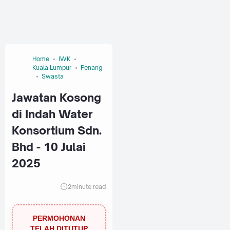
Home
IWK
Kuala Lumpur
Penang
Swasta
Jawatan Kosong
di Indah Water
Konsortium Sdn.
Bhd - 10 Julai
2025
2
minute read
PERMOHONAN
TELAH DITUTUP