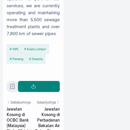
services, we are currently
operating and maintaining
more than 5,500 sewage
treatment plants and over
7,800 km of sewer pipes.
IWK
Kuala Lumpur
Penang
Swasta
Share
Sebelumnya
Selanjutnya
Jawatan
Jawatan
Kosong di
Kosong di
OCBC Bank
Perbadanan
(Malaysia)
Bekalan Air