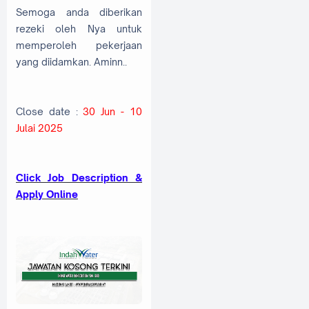
Semoga anda diberikan
rezeki oleh Nya untuk
memperoleh pekerjaan
yang diidamkan. Aminn..
Close date :
30 Jun - 10
Julai 2025
Cl
ick Job Description &
Apply Online