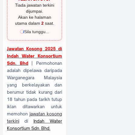
Tiada jawatan terkini
dijumpai.
Akan ke halaman
utama dalam
1
saat.
Sila tunggu...
Jawatan Kosong 2025 di
Indah Water Konsortium
Sdn. Bhd
| Permohonan
adalah dipelawa daripada
Warganegara Malaysia
yang berkelayakan dan
berumur tidak kurang dari
18 tahun pada tarikh tutup
iklan ditawarkan untuk
memohon
jawatan kosong
terkini
di
Indah Water
Konsortium Sdn. Bhd.