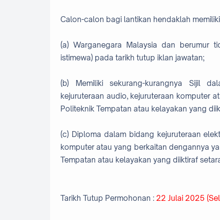
Calon-calon bagi lantikan hendaklah memilik
(a) Warganegara Malaysia dan berumur ti
istimewa) pada tarikh tutup iklan jawatan;
(b) Memiliki sekurang-kurangnya Sijil dal
kejuruteraan audio, kejuruteraan komputer a
Politeknik Tempatan atau kelayakan yang diikt
(c) Diploma dalam bidang kejuruteraan elektr
komputer atau yang berkaitan dengannya yang d
Tempatan atau kelayakan yang diiktiraf seta
Tarikh Tutup Permohonan :
22 Julai 2025 (Se