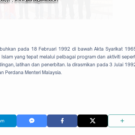
itubuhkan pada 18 Februari 1992 di bawah Akta Syarikat 196
lam yang tepat melalui pelbagai program dan aktiviti sepert
dingan, latihan dan penerbitan. Ia dirasmikan pada 3 Julai 199
n Perdana Menteri Malaysia.
am