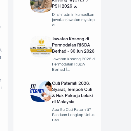
PSH 2026
Di sini admin kumpulkan
jawatan-jawatan mystep
di…
n
Jawatan Kosong di
Permodalan RISDA
,
Berhad - 30 Jun 2026
a
Jawatan Kosong 2026 di
Permodalan RISDA
Berhad |…
n
Cuti Paterniti 2026:
i
Syarat, Tempoh Cuti
& Hak Pekerja Lelaki
di Malaysia
Apa Itu Cuti Paterniti?
Panduan Lengkap Untuk
Bap…