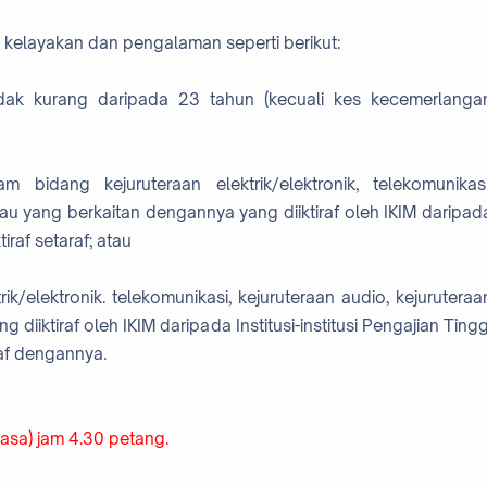
i kelayakan dan pengalaman seperti berikut:
dak kurang daripada 23 tahun (kecuali kes kecemerlanga
am bidang kejuruteraan elektrik/elektronik, telekomunikasi
tau yang berkaitan dengannya yang diiktiraf oleh IKIM daripad
iraf setaraf; atau
ik/elektronik. telekomunikasi, kejuruteraan audio, kejuruteraa
iiktiraf oleh IKIM daripada Institusi-institusi Pengajian Tingg
raf dengannya.
lasa) jam 4.30 petang.