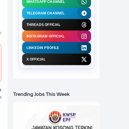
WHATSAPP CHANNEL
TELEGRAM CHANNEL
THREADS OFFICIAL
d
INSTAGRAM OFFICIAL
LINKEDIN PROFILE
X OFFICIAL
a
Trending Jobs This Week
h