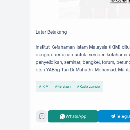
Latar Belakang
Institut Kefahaman Islam Malaysia (IKIM) d
dengan bertujuan untuk memberi kefahaman Is
penyelidikan, seminar, bengkel, forum, perun
oleh YABhg Tun Dr Mahathir Mohamad, Manta
IKIM
Kerajaan
Kuala Lumpur
WhatsApp
Telegr