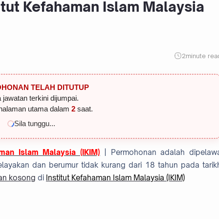
itut Kefahaman Islam Malaysia
2
minute rea
HONAN TELAH DITUTUP
 jawatan terkini dijumpai.
halaman utama dalam
1
saat.
Sila tunggu...
man Islam Malaysia (IKIM)
| Permohonan adalah dipelaw
layakan dan berumur tidak kurang dari 18 tahun pada tarik
an kosong
di
Institut Kefahaman Islam Malaysia (IKIM)