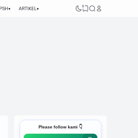
0
/PSH
ARTIKEL
Please follow kami 👇