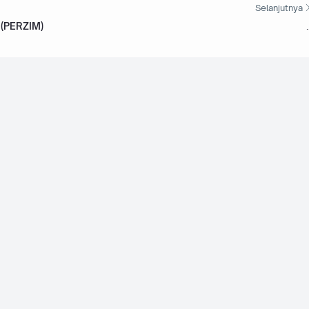
Selanjutnya
 (PERZIM)
.
ding Sdn.
Jawatan Kosong di Akademi Seni Budaya dan
Warisan Kebangsaan (ASWARA) - 15 Mei 2026
8 Jun 2026
Jawatan Kosong di Suruhanjaya Koperasi Malaysia
(SKM) - 15 Mei 2026
upport Sdn
Jawatan Kosong di Universiti Kuala Lumpur (UniKL) -
13 Mei 2026