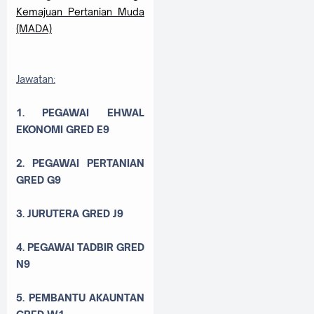
Kemajuan Pertanian Muda
(MADA)
Jawatan:
1. PEGAWAI EHWAL
EKONOMI GRED E9
2. PEGAWAI PERTANIAN
GRED G9
3. JURUTERA GRED J9
4. PEGAWAI TADBIR GRED
N9
5. PEMBANTU AKAUNTAN