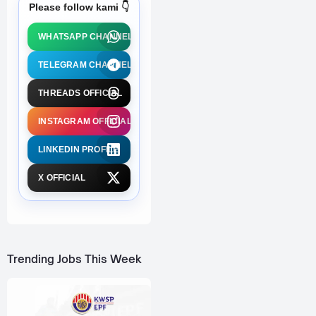
Please follow kami 👇
WHATSAPP CHANNEL
TELEGRAM CHANNEL
THREADS OFFICIAL
INSTAGRAM OFFICIAL
LINKEDIN PROFILE
X OFFICIAL
Trending Jobs This Week