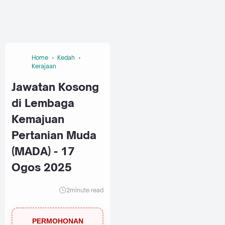
Home
Kedah
Kerajaan
Jawatan Kosong
di Lembaga
Kemajuan
Pertanian Muda
(MADA) - 17
Ogos 2025
2
minute read
PERMOHONAN