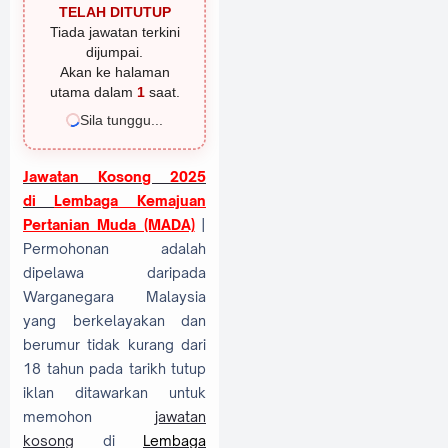
TELAH DITUTUP
Tiada jawatan terkini
dijumpai.
Akan ke halaman
utama dalam
1
saat.
Sila tunggu...
Jawatan Kosong 2025
di
Lembaga Kemajuan
Pertanian Muda (MADA)
|
Permohonan adalah
dipelawa daripada
Warganegara Malaysia
yang berkelayakan dan
berumur tidak kurang dari
18 tahun pada tarikh tutup
iklan ditawarkan untuk
memohon
jawatan
kosong
di
Lembaga