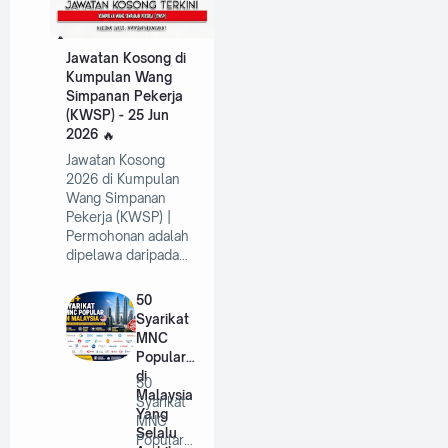
Jawatan Kosong di
Kumpulan Wang
Simpanan Pekerja
(KWSP) - 25 Jun
2026
Jawatan Kosong
2026 di Kumpulan
Wang Simpanan
Pekerja (KWSP) |
Permohonan adalah
dipelawa daripada…
50
Syarikat
MNC
Popular
di
50
Malaysia
Syarikat
Yang
MNC
Selalu
Popular