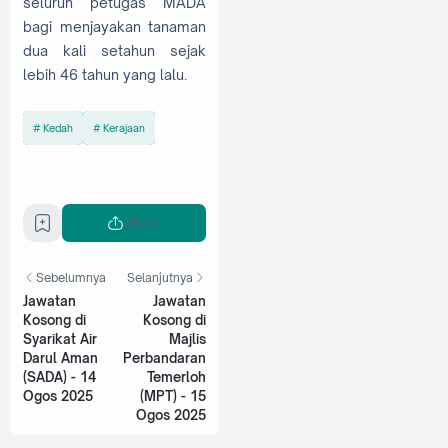
seluruh petugas MADA
bagi menjayakan tanaman
dua kali setahun sejak
lebih 46 tahun yang lalu.
Kedah
Kerajaan
Share
Sebelumnya
Selanjutnya
Jawatan
Jawatan
Kosong di
Kosong di
Syarikat Air
Majlis
Darul Aman
Perbandaran
(SADA) - 14
Temerloh
Ogos 2025
(MPT) - 15
Ogos 2025