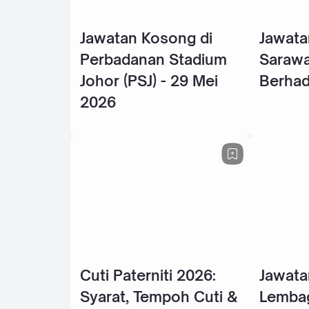
Jawatan Kosong di
Jawata
Perbadanan Stadium
Sarawa
Johor (PSJ) - 29 Mei
Berhad
2026
Cuti Paterniti 2026:
Jawata
Syarat, Tempoh Cuti &
Lembag