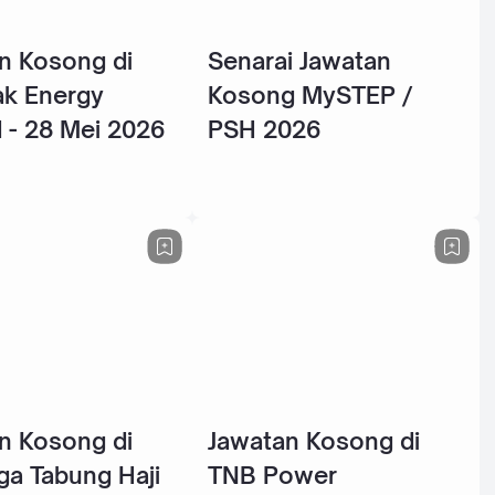
n Kosong di
Senarai Jawatan
k Energy
Kosong MySTEP /
 - 28 Mei 2026
PSH 2026
n Kosong di
Jawatan Kosong di
a Tabung Haji
TNB Power