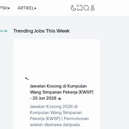
0
/PSH
ARTIKEL
Trending Jobs This Week
w all
Jawatan Kosong di Kumpulan
Wang Simpanan Pekerja (KWSP)
- 25 Jun 2026
Jawatan Kosong 2026 di
Kumpulan Wang Simpanan
Pekerja (KWSP) | Permohonan
adalah dipelawa daripada…