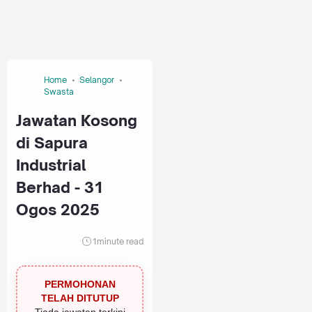
Home
Selangor
Swasta
Jawatan Kosong
di Sapura
Industrial
Berhad - 31
Ogos 2025
1
minute read
PERMOHONAN
TELAH DITUTUP