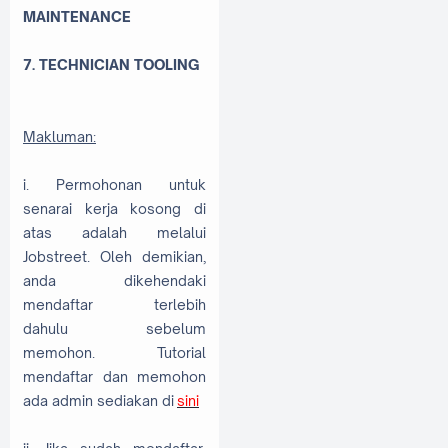
MAINTENANCE
7. TECHNICIAN TOOLING
Makluman:
i. Permohonan untuk
senarai kerja kosong di
atas adalah melalui
Jobstreet. Oleh demikian,
anda dikehendaki
mendaftar terlebih
dahulu sebelum
memohon. Tutorial
mendaftar dan memohon
ada admin sediakan di
sini