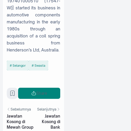
197401000510 (17547-
W)] started its business in
automotive components
manufacturing in the early
1980s through an
acquisition of a coil spring
business from
Henderson’s Ltd, Australia.
Selangor
Swasta
Share
Sebelumnya
Selanjutnya
Jawatan
Jawatan
Kosong di
Kosong di
Mewah Group
Bank