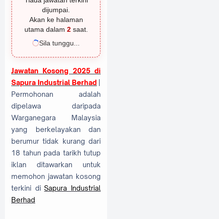
Tiada jawatan terkini
dijumpai.
Akan ke halaman
utama dalam
1
saat.
Sila tunggu...
Jawatan Kosong 2025 di
Sapura Industrial Berhad
|
Permohonan adalah
dipelawa daripada
Warganegara Malaysia
yang berkelayakan dan
berumur tidak kurang dari
18 tahun pada tarikh tutup
iklan ditawarkan untuk
memohon jawatan kosong
terkini di
Sapura Industrial
Berhad