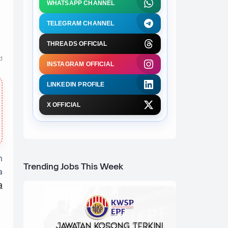
WHATSAPP CHANNEL
TELEGRAM CHANNEL
THREADS OFFICIAL
d
INSTAGRAM OFFICIAL
LINKEDIN PROFILE
X OFFICIAL
h
Trending Jobs This Week
a
a