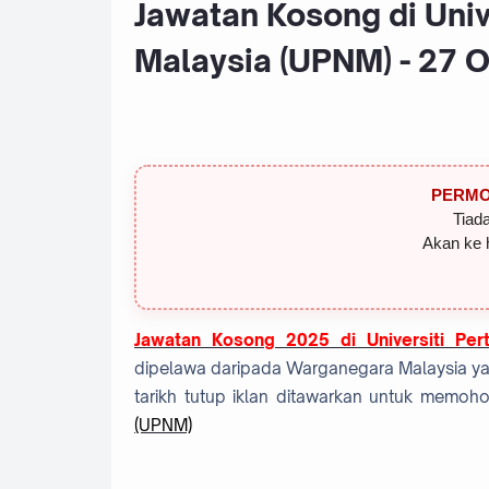
Jawatan Kosong di Univ
Malaysia (UPNM) - 27 
PERMO
Tiada
Akan ke 
Jawatan Kosong 2025 di Universiti Per
dipelawa daripada Warganegara Malaysia ya
tarikh tutup iklan ditawarkan untuk memo
(UPNM)