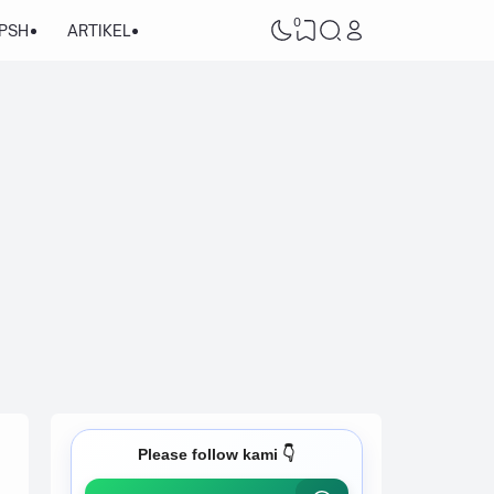
0
/PSH
ARTIKEL
Please follow kami 👇