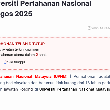
ersiti Pertahanan Nasional
Ogos 2025
2
minute rea
HONAN TELAH DITUTUP
 jawatan terkini dijumpai.
halaman utama dalam
1
saat.
Sila tunggu...
tahanan Nasional Malaysia (UPNM)
| Permohonan adala
ng berkelayakan dan berumur tidak kurang dari 18 tahun pad
hon
jawatan kosong
di
Universiti Pertahanan Nasional Malaysi