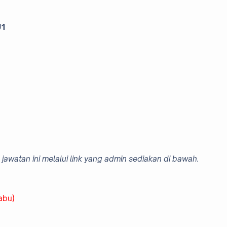
U1
jawatan ini melalui link yang admin sediakan di bawah.
abu)