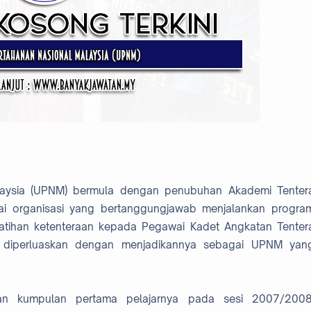
Malaysia (UPNM) bermula dengan penubuhan Akademi Tenter
i organisasi yang bertanggungjawab menjalankan progra
latihan ketenteraan kepada Pegawai Kadet Angkatan Tenter
 diperluaskan dengan menjadikannya sebagai UPNM yan
 kumpulan pertama pelajarnya pada sesi 2007/2008