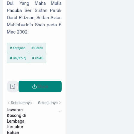
Duli Yang Maha Mulia
Paduka Seri Sultan Perak
Darul Ridzuan, Sultan Azlan
Muhibbuddin Shah pada 6
Mac 2002.
Kerajaan
Perak
Uni/Kolej
USAS
Share
Sebelumnya
Selanjutnya
Jawatan
...
Kosong di
Lembaga
Juruukur
Bahan