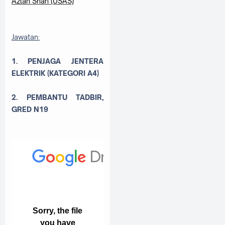
Azlan Shah (USAS)
Jawatan:
1. PENJAGA JENTERA
ELEKTRIK (KATEGORI A4)
2. PEMBANTU TADBIR,
GRED N19