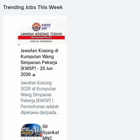
Trending Jobs This Week
Jawatan Kosong di
Kumpulan Wang
Simpanan Pekerja
(KWSP) - 25 Jun
2026
Jawatan Kosong
2026 di Kumpulan
Wang Simpanan
Pekerja (KWSP) |
Permohonan adalah
dipelawa daripada…
50
Syarikat
MNC