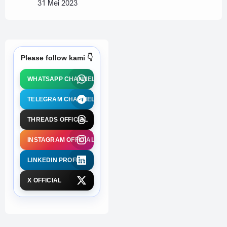
31 Mei 2023
Please follow kami 👇
WHATSAPP CHANNEL
TELEGRAM CHANNEL
THREADS OFFICIAL
INSTAGRAM OFFICIAL
LINKEDIN PROFILE
X OFFICIAL