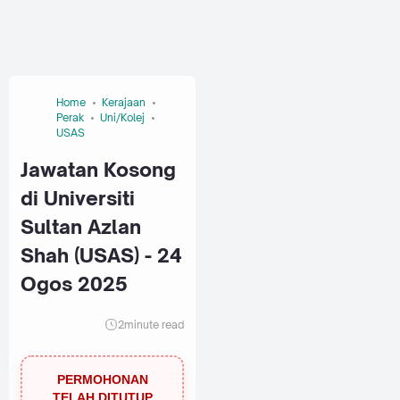
Home
Kerajaan
Perak
Uni/Kolej
USAS
Jawatan Kosong
di Universiti
Sultan Azlan
Shah (USAS) - 24
Ogos 2025
2
minute read
PERMOHONAN
TELAH DITUTUP