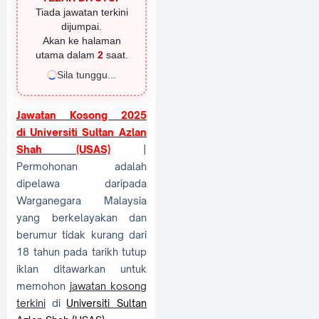
Tiada jawatan terkini
dijumpai.
Akan ke halaman
utama dalam
1
saat.
Sila tunggu...
Jawatan Kosong 2025
di
Universiti Sultan Azlan
Shah (USAS)
|
Permohonan adalah
dipelawa daripada
Warganegara Malaysia
yang berkelayakan dan
berumur tidak kurang dari
18 tahun pada tarikh tutup
iklan ditawarkan untuk
memohon
jawatan kosong
terkini
di
Universiti Sultan