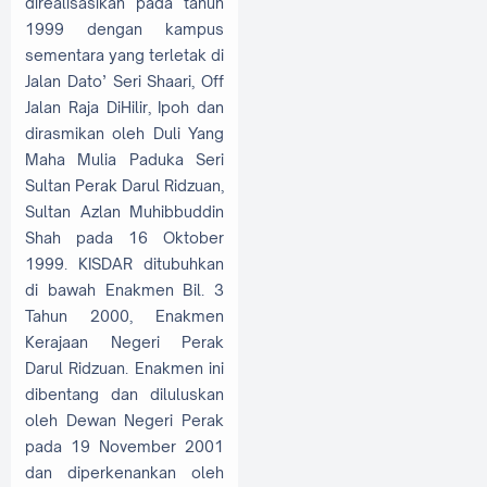
direalisasikan pada tahun
1999 dengan kampus
sementara yang terletak di
Jalan Dato’ Seri Shaari, Off
Jalan Raja DiHilir, Ipoh dan
dirasmikan oleh Duli Yang
Maha Mulia Paduka Seri
Sultan Perak Darul Ridzuan,
Sultan Azlan Muhibbuddin
Shah pada 16 Oktober
1999. KISDAR ditubuhkan
di bawah Enakmen Bil. 3
Tahun 2000, Enakmen
Kerajaan Negeri Perak
Darul Ridzuan. Enakmen ini
dibentang dan diluluskan
oleh Dewan Negeri Perak
pada 19 November 2001
dan diperkenankan oleh