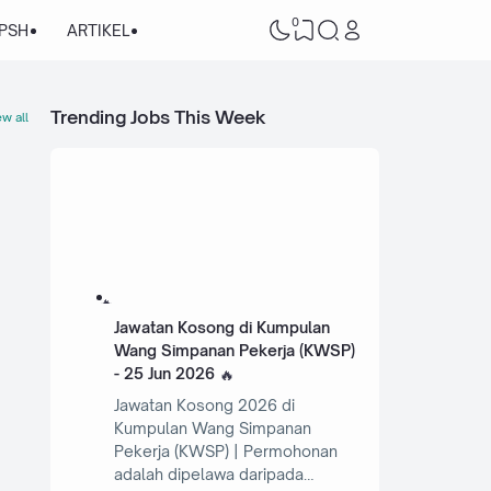
0
/PSH
ARTIKEL
Trending Jobs This Week
w all
Jawatan Kosong di Kumpulan
Wang Simpanan Pekerja (KWSP)
- 25 Jun 2026
Jawatan Kosong 2026 di
Kumpulan Wang Simpanan
Pekerja (KWSP) | Permohonan
adalah dipelawa daripada…