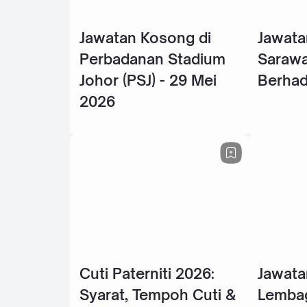
Jawatan Kosong di
Jawata
Perbadanan Stadium
Sarawa
Johor (PSJ) - 29 Mei
Berhad
2026
Cuti Paterniti 2026:
Jawata
Syarat, Tempoh Cuti &
Lembag