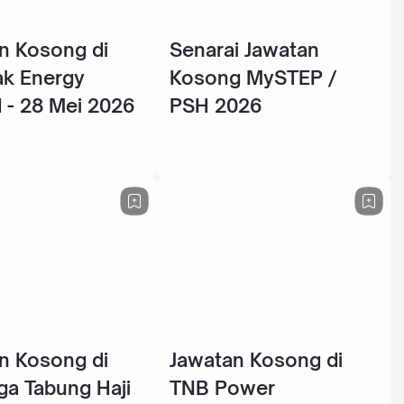
n Kosong di
Senarai Jawatan
k Energy
Kosong MySTEP /
 - 28 Mei 2026
PSH 2026
n Kosong di
Jawatan Kosong di
a Tabung Haji
TNB Power