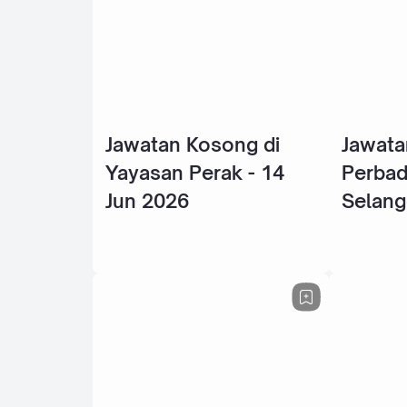
Jawatan Kosong di
Jawata
Yayasan Perak - 14
Perba
Jun 2026
Selang