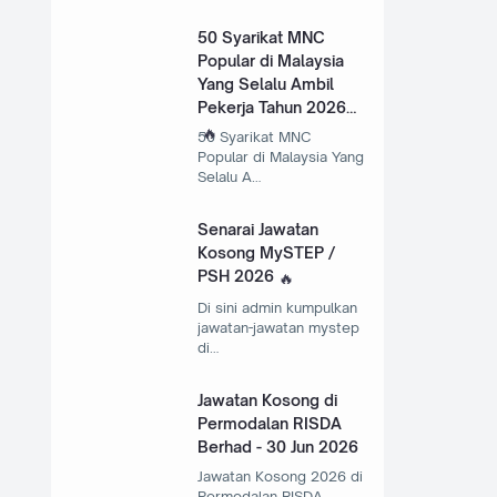
50 Syarikat MNC
Popular di Malaysia
Yang Selalu Ambil
Pekerja Tahun 2026
50 Syarikat MNC
Popular di Malaysia Yang
Selalu A…
Senarai Jawatan
Kosong MySTEP /
PSH 2026
Di sini admin kumpulkan
jawatan-jawatan mystep
di…
Jawatan Kosong di
Permodalan RISDA
Berhad - 30 Jun 2026
Jawatan Kosong 2026 di
Permodalan RISDA