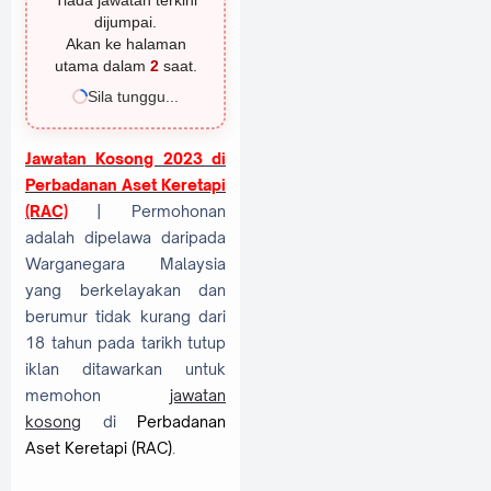
Tiada jawatan terkini
dijumpai.
Akan ke halaman
utama dalam
1
saat.
Sila tunggu...
Jawatan Kosong 2023 di
Perbadanan Aset Keretapi
(RAC)
| Permohonan
adalah dipelawa daripada
Warganegara Malaysia
yang berkelayakan dan
berumur tidak kurang dari
18 tahun pada tarikh tutup
iklan ditawarkan untuk
memohon
jawatan
kosong
di
Perbadanan
Aset Keretapi (RAC)
.