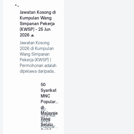
Jawatan Kosong di
Kumpulan Wang
Simpanan Pekerja
(KWSP) - 25 Jun
2026
Jawatan Kosong
2026 di Kumpulan
Wang Simpanan
Pekerja (KWSP) |
Permohonan adalah
dipelawa daripada…
50
Syarikat
MNC
Popular
di
50
Malaysia
Syarikat
Yang
MNC
Selalu
Popular
Ambil
di