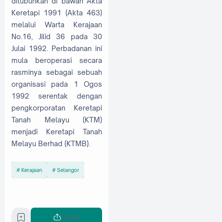
ditubuhkan di bawah Akta
Keretapi 1991 (Akta 463)
melalui Warta Kerajaan
No.16, Jilid 36 pada 30
Julai 1992. Perbadanan ini
mula beroperasi secara
rasminya sebagai sebuah
organisasi pada 1 Ogos
1992 serentak dengan
pengkorporatan Keretapi
Tanah Melayu (KTM)
menjadi Keretapi Tanah
Melayu Berhad (KTMB).
Kerajaan
Selangor
Share