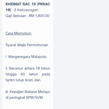
KHIDMAT RAC 19 (PKRAC
19)
- 2 Kekosongan
Gaji Sebulan : RM
1,800.00
Cara Memohon:
Syarat Wajib Permohonan:
i. Warganegara Malaysia;
ii. Berumur antara 18 tahun
hingga 40 tahun pada
tarikh tutup iklan; dan
iii. Kepujian Bahasa Melayu
di peringkat SPM/SVM