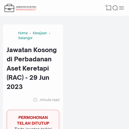
0
Home
Kerajaan
Selangor
Jawatan Kosong
di Perbadanan
Aset Keretapi
(RAC) - 29 Jun
2023
...
minute read
PERMOHONAN
TELAH DITUTUP