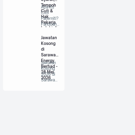
Tempoh
Apa Itu
Cuti &
Cuti
Hak
Paterniti?
Pekerja
Panduan
Lelaki di
Lengkap
Malaysia
Untuk
Jawatan
Bap…
Kosong
di
Sarawak
Energy
Jawatan
Berhad -
Kosong
28 Mei
2026 di
2026
Sarawak
Energy
Berhad |
P…
💼 Copyright ©
❤️‬
BANYAKJAWATANMY
‪