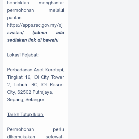
hendaklah menghantar
permohonan melalui
pautan
https://apps.rac.gov.my/ej
awatan/
(admin ada
sediakan link di bawah)
Lokasi Pejabat:
Perbadanan Aset Keretapi,
Tingkat 16, IOI City Tower
2, Lebuh IRC, IOI Resort
City, 62502 Putrajaya,
Sepang, Selangor
Tarikh Tutup Iklan:
Permohonan perlu
dikemukakan selewat-