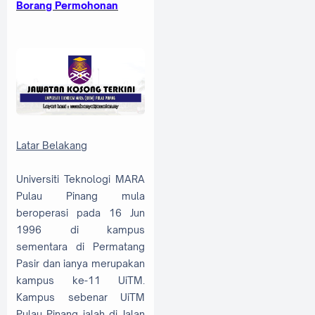
Borang Permohonan
Latar Belakang
Universiti Teknologi MARA
Pulau Pinang mula
beroperasi pada 16 Jun
1996 di kampus
sementara di Permatang
Pasir dan ianya merupakan
kampus ke-11 UiTM.
Kampus sebenar UiTM
Pulau Pinang ialah di Jalan