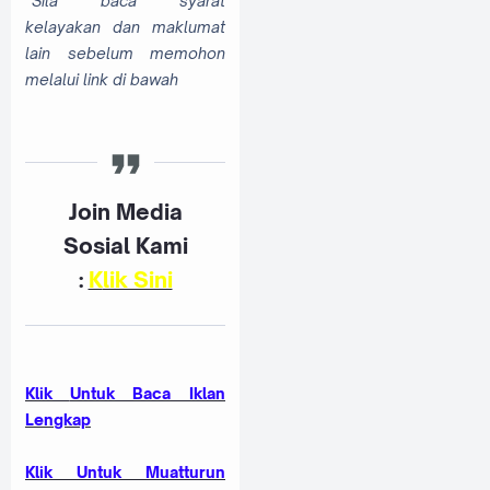
*Sila baca syarat
kelayakan dan maklumat
lain sebelum memohon
melalui link di bawah
Join Media
Sosial Kami
:
K
lik Sini
Klik
Untuk Baca Iklan
Lengkap
Klik Untuk Muatturun