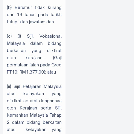
(b) Berumur tidak kurang
dari 18 tahun pada tarikh
tutup iklan jawatan; dan
(c) (i) Sijil Vokasional
Malaysia dalam bidang
berkaitan yang diiktiraf
oleh kerajaan. (Gaji
permulaan ialah pada Gred
FT19: RM1,377.00); atau
(ii) Sijil Pelajaran Malaysia
atau kelayakan yang
diiktiraf setaraf dengannya
oleh Kerajaan serta Sijil
Kemahiran Malaysia Tahap
2 dalam bidang berkaitan
atau kelayakan yang