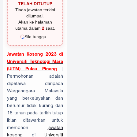
TELAH DITUTUP
Tiada jawatan terkini
dijumpai.
Akan ke halaman
utama dalam
1
saat.
Sila tunggu...
Jawatan Kosong 2023 di
Universiti Teknologi Mara
(UiTM) Pulau Pinang
|
Permohonan adalah
dipelawa daripada
Warganegara Malaysia
yang berkelayakan dan
berumur tidak kurang dari
18 tahun pada tarikh tutup
iklan ditawarkan untuk
memohon
jawatan
kosong
di
Universiti