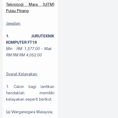
Teknologi Mara (UiTM)
Pulau Pinang
Jawatan:
1. JURUTEKNIK
KOMPUTER
FT19
Min : RM 1,377.00 - Mak :
RM RM RM 4,052.00
Syarat Kelayakan:
1. Calon bagi lantikan
hendaklah memiliki
kelayakan seperti berikut:
(a) Warganegara Malaysia;