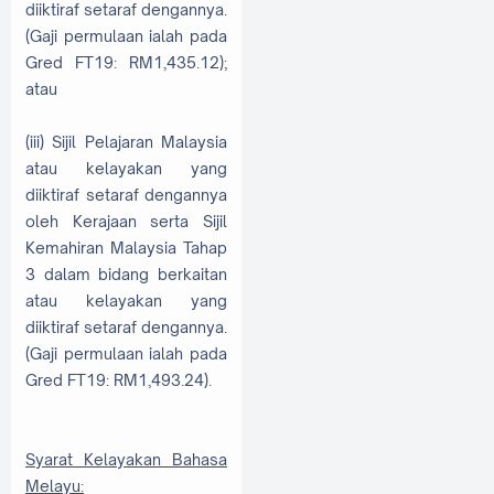
diiktiraf setaraf dengannya.
(Gaji permulaan ialah pada
Gred FT19: RM1,435.12);
atau
(iii) Sijil Pelajaran Malaysia
atau kelayakan yang
diiktiraf setaraf dengannya
oleh Kerajaan serta Sijil
Kemahiran Malaysia Tahap
3 dalam bidang berkaitan
atau kelayakan yang
diiktiraf setaraf dengannya.
(Gaji permulaan ialah pada
Gred FT19: RM1,493.24).
Syarat Kelayakan Bahasa
Melayu: