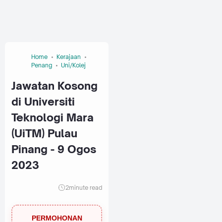
Home
Kerajaan
Penang
Uni/Kolej
Jawatan Kosong
di Universiti
Teknologi Mara
(UiTM) Pulau
Pinang - 9 Ogos
2023
2
minute read
PERMOHONAN