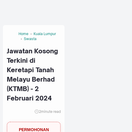
Home
Kuala Lumpur
Swasta
Jawatan Kosong
Terkini di
Keretapi Tanah
Melayu Berhad
(KTMB) - 2
Februari 2024
2
minute read
PERMOHONAN