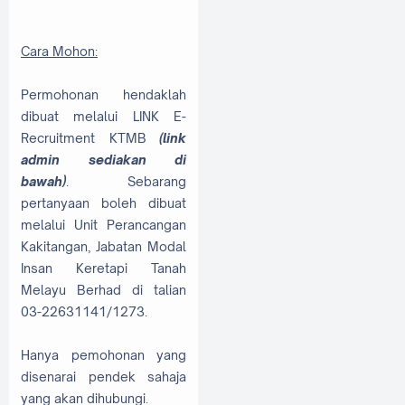
Cara Mohon:
Permohonan hendaklah
dibuat melalui LINK E-
Recruitment KTMB
(link
admin sediakan di
bawah)
. Sebarang
pertanyaan boleh dibuat
melalui Unit Perancangan
Kakitangan, Jabatan Modal
Insan Keretapi Tanah
Melayu Berhad di talian
03-22631141/1273.
Hanya pemohonan yang
disenarai pendek sahaja
yang akan dihubungi.