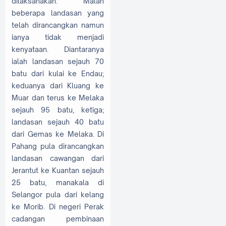
dilaksanakan. Malah
beberapa landasan yang
telah dirancangkan namun
ianya tidak menjadi
kenyataan. Diantaranya
ialah landasan sejauh 70
batu dari kulai ke Endau;
keduanya dari Kluang ke
Muar dan terus ke Melaka
sejauh 95 batu, ketiga;
landasan sejauh 40 batu
dari Gemas ke Melaka. Di
Pahang pula dirancangkan
landasan cawangan dari
Jerantut ke Kuantan sejauh
25 batu, manakala di
Selangor pula dari kelang
ke Morib. Di negeri Perak
cadangan pembinaan