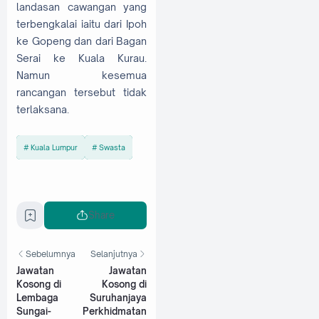
landasan cawangan yang
terbengkalai iaitu dari Ipoh
ke Gopeng dan dari Bagan
Serai ke Kuala Kurau.
Namun kesemua
rancangan tersebut tidak
terlaksana.
Kuala Lumpur
Swasta
Share
Sebelumnya
Selanjutnya
Jawatan
Jawatan
Kosong di
Kosong di
Lembaga
Suruhanjaya
Sungai-
Perkhidmatan