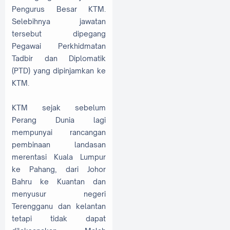
Pengurus Besar KTM.
Selebihnya jawatan
tersebut dipegang
Pegawai Perkhidmatan
Tadbir dan Diplomatik
(PTD) yang dipinjamkan ke
KTM.
KTM sejak sebelum
Perang Dunia lagi
mempunyai rancangan
pembinaan landasan
merentasi Kuala Lumpur
ke Pahang, dari Johor
Bahru ke Kuantan dan
menyusur negeri
Terengganu dan kelantan
tetapi tidak dapat