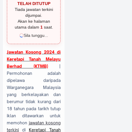
TELAH DITUTUP
Tiada jawatan terkini
dijumpai.
Akan ke halaman
utama dalam
1
saat.
Sila tunggu...
Jawa
tan Kosong 2024 di
Keretapi Tanah Melayu
Berhad (KTMB)
|
Permohonan adalah
dipelawa daripada
Warganegara Malaysia
yang berkelayakan dan
berumur tidak kurang dari
18 tahun pada tarikh tutup
iklan ditawarkan untuk
memohon
jawatan kosong
terkini
di
Keretapi Tanah