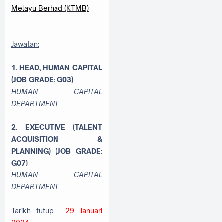
Melayu Berhad (KTMB)
Jawatan:
1. HEAD, HUMAN CAPITAL
(JOB GRADE: G03)
HUMAN CAPITAL
DEPARTMENT
2. EXECUTIVE (TALENT
ACQUISITION &
PLANNING) (JOB GRADE:
G07)
HUMAN CAPITAL
DEPARTMENT
Tarikh tutup :
29 Januari