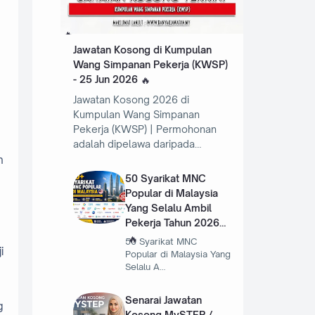
Jawatan Kosong di Kumpulan
Wang Simpanan Pekerja (KWSP)
- 25 Jun 2026
Jawatan Kosong 2026 di
Kumpulan Wang Simpanan
Pekerja (KWSP) | Permohonan
adalah dipelawa daripada…
h
50 Syarikat MNC
Popular di Malaysia
Yang Selalu Ambil
Pekerja Tahun 2026
50 Syarikat MNC
i
Popular di Malaysia Yang
Selalu A…
Senarai Jawatan
g
Kosong MySTEP /