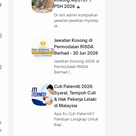
g
PSH 2026
Di sini admin kumpulkan
jawatan-jawatan mystep
di…
)
Jawatan Kosong di
Permodalan RISDA
Berhad - 30 Jun 2026
Jawatan Kosong 2026 di
Permodalan RISDA
)
Berhad |…
Cuti Paterniti 2026:
Syarat, Tempoh Cuti
& Hak Pekerja Lelaki
di Malaysia
Apa Itu Cuti Paterniti?
Panduan Lengkap Untuk
k
Bap…
n