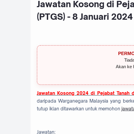
Jawatan Kosong di Pej
(PTGS) - 8 Januari 2024
PERMO
Tiada
Akan ke 
Jawatan Kosong 2024 di Pejabat Tanah d
daripada Warganegara Malaysia yang berke
tutup iklan ditawarkan untuk memohon
jawat
Jawatan: