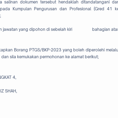
 salinan dokumen tersebut hendaklah ditandatangani da
ripada Kumpulan Pengurusan dan Profesional (Gred 41 k
;
n jawatan yang dipohon di sebelah kiri bahagian ata
apkan Borang PTGS/BKP-2023 yang boleh diperolehi melalu
 dan sila kemukakan permohonan ke alamat berikut;
GKAT 4,
IZ SHAH,