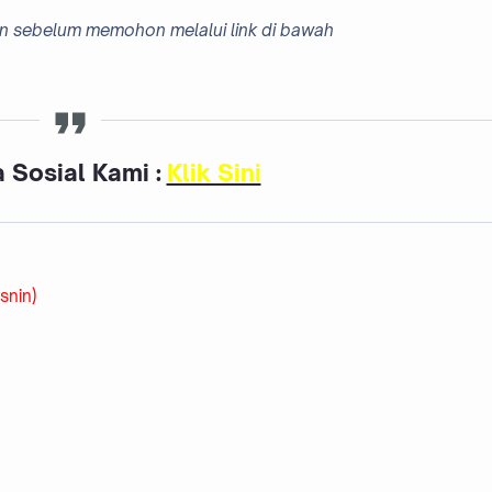
ain sebelum memohon melalui link di bawah
 Sosial Kami :
Klik Sini
snin)