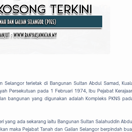
 Selangor terletak di Bangunan Sultan Abdul Samad, Kual
yah Persekutuan pada 1 Februari 1974, Ibu Pejabat Kerajaa
 dan bangunan yang digunakan adalah Kompleks PKNS pad
ri yang ada sekarang iaitu Bangunan Sultan Salahuddin Abdu
akan maka Pejabat Tanah dan Galian Selangor berpindah bua