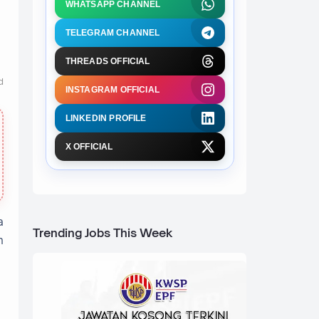
WHATSAPP CHANNEL
TELEGRAM CHANNEL
THREADS OFFICIAL
d
INSTAGRAM OFFICIAL
LINKEDIN PROFILE
X OFFICIAL
a
Trending Jobs This Week
h