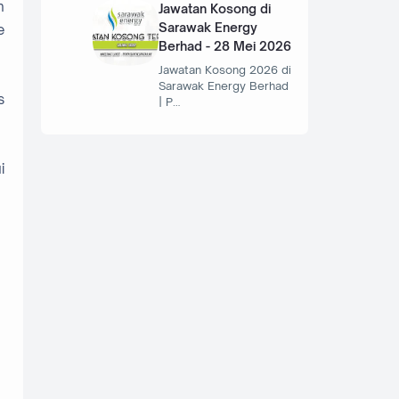
n
Jawatan Kosong di
Sarawak Energy
e
Berhad - 28 Mei 2026
Jawatan Kosong 2026 di
Sarawak Energy Berhad
s
| P…
i