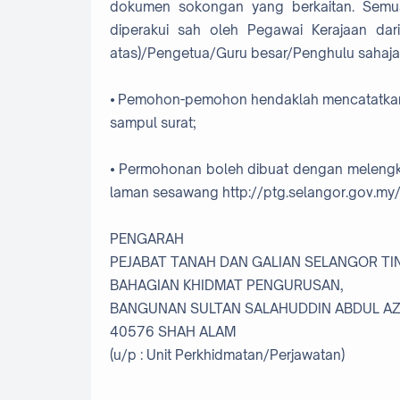
dokumen sokongan yang berkaitan. Semua
diperakui sah oleh Pegawai Kerajaan da
atas)/Pengetua/Guru besar/Penghulu sahaja
⦁
Pemohon-pemohon hendaklah mencatatka
sampul surat;
⦁
Permohonan boleh dibuat dengan melengk
laman sesawang http://ptg.selangor.gov.my/
PENGARAH
PEJABAT TANAH DAN GALIAN SELANGOR TIN
BAHAGIAN KHIDMAT PENGURUSAN,
BANGUNAN SULTAN SALAHUDDIN ABDUL AZ
40576 SHAH ALAM
(u/p : Unit Perkhidmatan/Perjawatan)