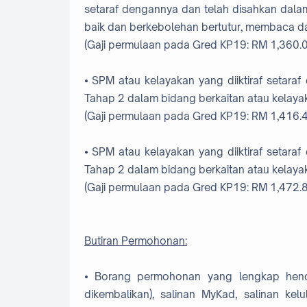
setaraf dengannya dan telah disahkan dala
baik dan berkebolehan bertutur, membaca 
(Gaji permulaan pada Gred KP19: RM 1,360.
⦁ SPM atau kelayakan yang diiktiraf setaraf
Tahap 2 dalam bidang berkaitan atau kelayak
(Gaji permulaan pada Gred KP19: RM 1,416.
⦁ SPM atau kelayakan yang diiktiraf setaraf
Tahap 2 dalam bidang berkaitan atau kelayak
(Gaji permulaan pada Gred KP19: RM 1,472.
Butiran Permohonan:
⦁
Borang permohonan yang lengkap hendak
dikembalikan), salinan MyKad, salinan kelu