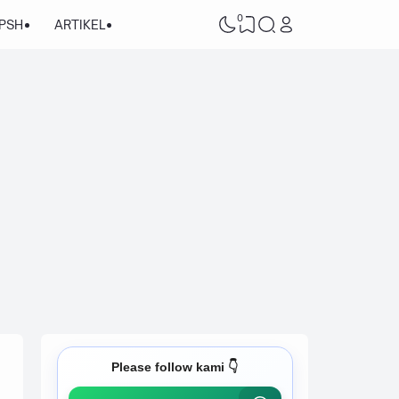
0
/PSH
ARTIKEL
Please follow kami 👇