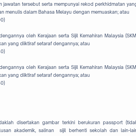
m jawatan tersebut serta mempunyai rekod perkhidmatan yan
dan menulis dalam Bahasa Melayu dengan memuaskan; atau
00)
 dengannya oleh Kerajaan serta Sijil Kemahiran Malaysia (SKM
an yang diiktiraf setaraf dengannya; atau
40)
 dengannya oleh Kerajaan serta Sijil Kemahiran Malaysia (SKM
an yang diiktiraf setaraf dengannya; atau
80)
lah disertakan gambar terkini berukuran passport (tida
lusan akademik, salinan sijil berhenti sekolah dan lain-lai