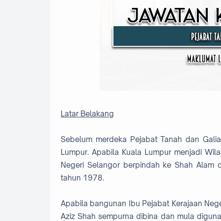
Latar Belakang
Sebelum merdeka Pejabat Tanah dan Galian
Lumpur. Apabila Kuala Lumpur menjadi Wila
Negeri Selangor berpindah ke Shah Alam
tahun 1978.
Apabila bangunan Ibu Pejabat Kerajaan Nege
Aziz Shah sempurna dibina dan mula digun