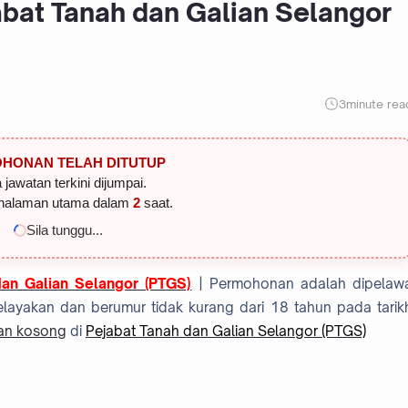
abat Tanah dan Galian Selangor
3
minute rea
HONAN TELAH DITUTUP
 jawatan terkini dijumpai.
halaman utama dalam
1
saat.
Sila tunggu...
an Galian Selangor (PTGS)
| Permohonan adalah dipelaw
layakan dan berumur tidak kurang dari 18 tahun pada tarik
an kosong
di
Pejabat Tanah dan Galian Selangor (PTGS)