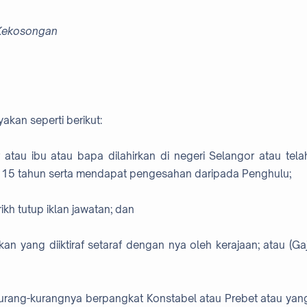
 Kekosongan
yakan seperti berikut:
atau ibu atau bapa dilahirkan di negeri Selangor atau tela
ih 15 tahun serta mendapat pengesahan daripada Penghulu;
ikh tutup iklan jawatan; dan
yakan yang diiktiraf setaraf dengan nya oleh kerajaan; atau (Gaj
kurang-kurangnya berpangkat Konstabel atau Prebet atau yan