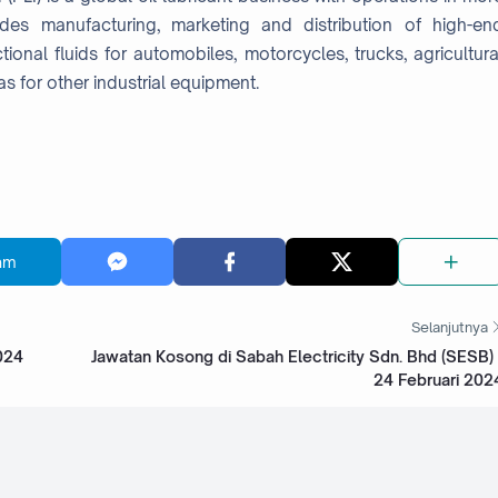
des manufacturing, marketing and distribution of high-en
ctional fluids for automobiles, motorcycles, trucks, agricultura
s for other industrial equipment.
am
Selanjutnya
024
Jawatan Kosong di Sabah Electricity Sdn. Bhd (SESB) 
24 Februari 202