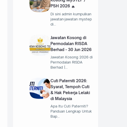
PSH 2026
Di sini admin kumpulkan
jawatan-jawatan mystep
di…
Jawatan Kosong di
Permodalan RISDA
Berhad - 30 Jun 2026
Jawatan Kosong 2026 di
Permodalan RISDA
Berhad |…
Cuti Paterniti 2026:
Syarat, Tempoh Cuti
& Hak Pekerja Lelaki
di Malaysia
Apa Itu Cuti Paterniti?
Panduan Lengkap Untuk
Bap…