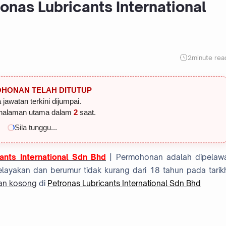
onas Lubricants International
2
minute rea
HONAN TELAH DITUTUP
 jawatan terkini dijumpai.
halaman utama dalam
1
saat.
Sila tunggu...
ants International Sdn Bhd
| Permohonan adalah dipelaw
layakan dan berumur tidak kurang dari 18 tahun pada tarik
an kosong
di
Petronas Lubricants International Sdn Bhd