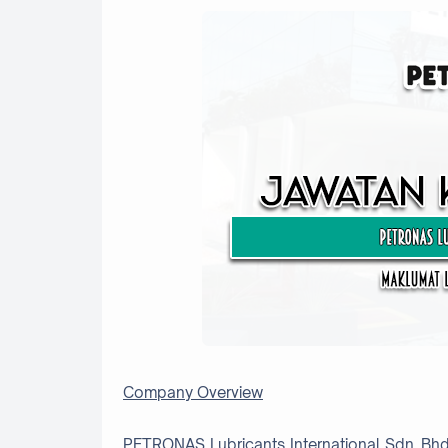
Company Overview
PETRONAS Lubricants International Sdn. Bhd (