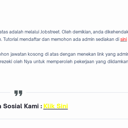
atas adalah melalui Jobstreet. Oleh demikian, anda dikehendak
. Tutorial mendaftar dan memohon ada admin sediakan di
sini
mohon jawatan kosong di atas dengan menekan link yang admi
rezeki oleh Nya untuk memperoleh pekerjaan yang diidamkan
 Sosial Kami :
K
lik Sini