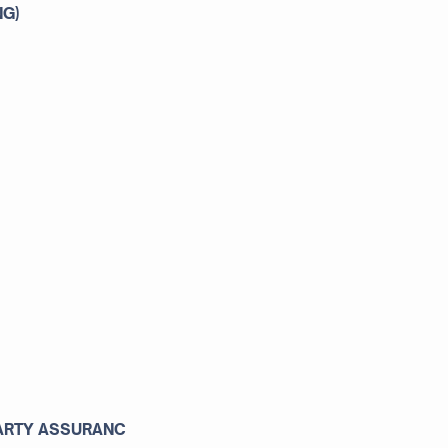
NG)
PARTY ASSURANC