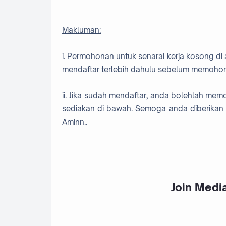
Makluman:
i. Permohonan untuk senarai kerja kosong di 
mendaftar terlebih dahulu sebelum memohon
ii. Jika sudah mendaftar, anda bolehlah me
sediakan di bawah. Semoga anda diberikan 
Aminn..
Join Media