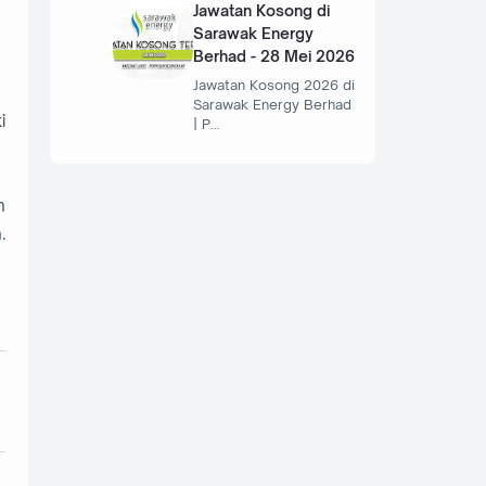
Jawatan Kosong di
Sarawak Energy
Berhad - 28 Mei 2026
Jawatan Kosong 2026 di
Sarawak Energy Berhad
i
| P…
n
.