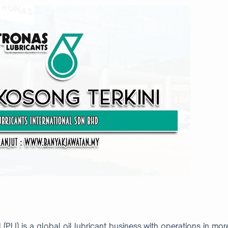
PLI) is a global oil lubricant business with operations in mor