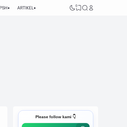
0
/PSH
ARTIKEL
Please follow kami 👇