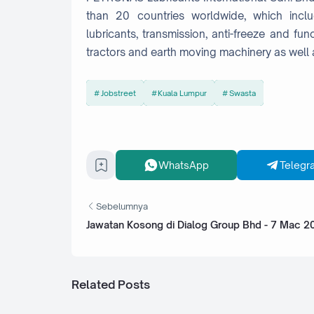
than 20 countries worldwide, which inclu
lubricants, transmission, anti-freeze and fun
tractors and earth moving machinery as well a
Jobstreet
Kuala Lumpur
Swasta
WhatsApp
Telegr
Sebelumnya
Jawatan Kosong di Dialog Group Bhd - 7 Mac 2
Related Posts