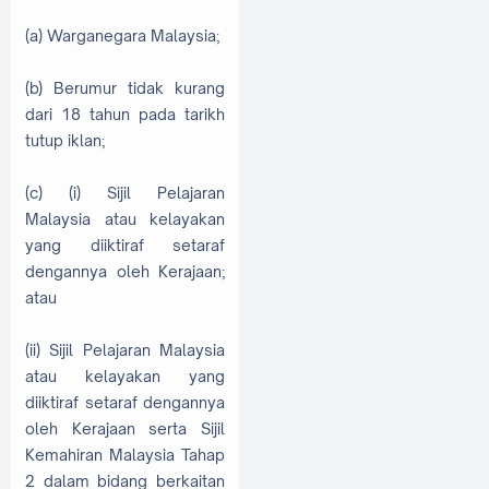
(a) Warganegara Malaysia;
(b) Berumur tidak kurang
dari 18 tahun pada tarikh
tutup iklan;
(c) (i) Sijil Pelajaran
Malaysia atau kelayakan
yang diiktiraf setaraf
dengannya oleh Kerajaan;
atau
(ii) Sijil Pelajaran Malaysia
atau kelayakan yang
diiktiraf setaraf dengannya
oleh Kerajaan serta Sijil
Kemahiran Malaysia Tahap
2 dalam bidang berkaitan