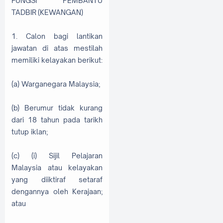
FUNGSI PEMBANTU
TADBIR (KEWANGAN)
1. Calon bagi lantikan
jawatan di atas mestilah
memiliki kelayakan berikut:
(a) Warganegara Malaysia;
(b) Berumur tidak kurang
dari 18 tahun pada tarikh
tutup iklan;
(c) (i) Sijil Pelajaran
Malaysia atau kelayakan
yang diiktiraf setaraf
dengannya oleh Kerajaan;
atau