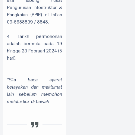
sila hubungi Pusat
Pengurusan Infostruktur &
Rangkaian (PPIR) di talian
09-6688839 / 8848.
4. Tarikh permohonan
adalah bermula pada 19
hingga 23 Februari 2024 (5
hari).
*Sila baca syarat
kelayakan dan maklumat
lain sebelum memohon
melalui link di bawah