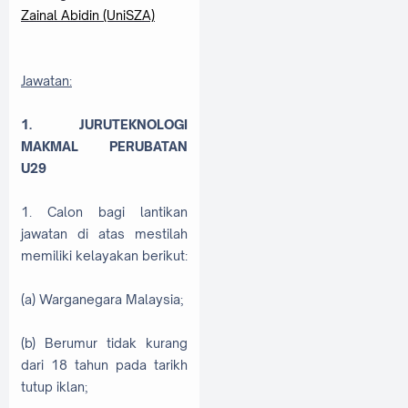
Zainal Abidin (UniSZA)
Jawatan:
1. JURUTEKNOLOGI
MAKMAL
PERUBATAN
U29
1. Calon bagi lantikan
jawatan di atas mestilah
memiliki kelayakan berikut:
(a) Warganegara Malaysia;
(b) Berumur tidak kurang
dari 18 tahun pada tarikh
tutup iklan;