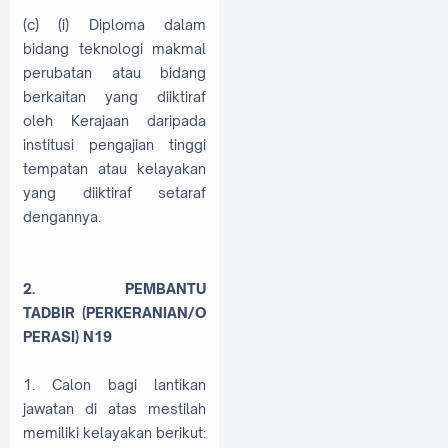
(c) (i) Diploma dalam
bidang teknologi makmal
perubatan atau bidang
berkaitan yang diiktiraf
oleh Kerajaan daripada
institusi pengajian tinggi
tempatan atau kelayakan
yang diiktiraf setaraf
dengannya.
2. PEMBANTU
TADBIR
(PERKERANIAN/O
PERASI) N19
1. Calon bagi lantikan
jawatan di atas mestilah
memiliki kelayakan berikut: