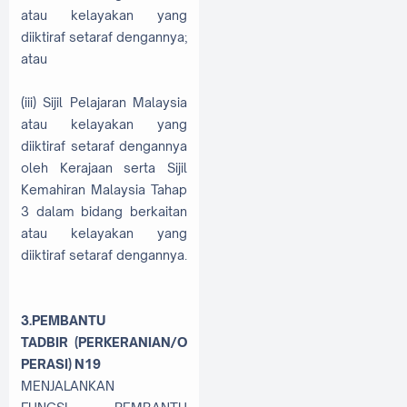
atau kelayakan yang
diiktiraf setaraf dengannya;
atau
(iii) Sijil Pelajaran Malaysia
atau kelayakan yang
diiktiraf setaraf dengannya
oleh Kerajaan serta Sijil
Kemahiran Malaysia Tahap
3 dalam bidang berkaitan
atau kelayakan yang
diiktiraf setaraf dengannya.
3.
PEMBANTU
TADBIR
(PERKERANIAN/O
PERASI)
N19
MENJALANKAN