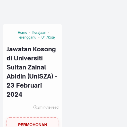
Home
Kerajaan
Terengganu
Uni/Kolej
Jawatan Kosong
di Universiti
Sultan Zainal
Abidin (UniSZA) -
23 Februari
2024
2
minute read
PERMOHONAN