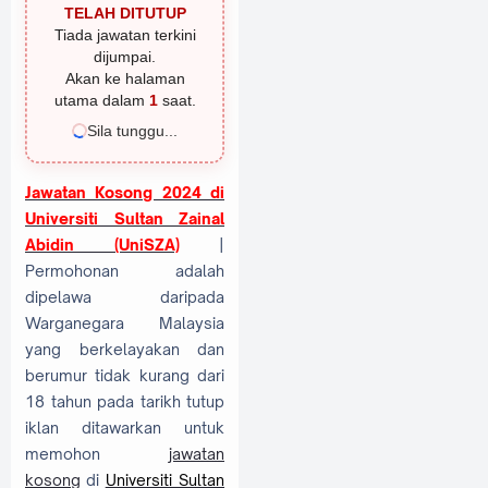
TELAH DITUTUP
Tiada jawatan terkini
dijumpai.
Akan ke halaman
utama dalam
1
saat.
Sila tunggu...
Jawatan Kosong 2024 di
Universiti Sultan Zainal
Abidin (UniSZA)
|
Permohonan adalah
dipelawa daripada
Warganegara Malaysia
yang berkelayakan dan
berumur tidak kurang dari
18 tahun pada tarikh tutup
iklan ditawarkan untuk
memohon
jawatan
kosong
di
Universiti Sultan