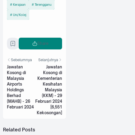
Kerajaan
Terengganu
Uni/Kolej
Share
Sebelumnya
Selanjutnya
Jawatan
Jawatan
Kosong di
Kosong di
Malaysia
Kementerian
Airports
Kesihatan
Holdings
Malaysia
Berhad
(KKM) - 29
(MAHB) - 26
Februari 2024
Februari 2024
[6,551
Kekosongan]
Related Posts