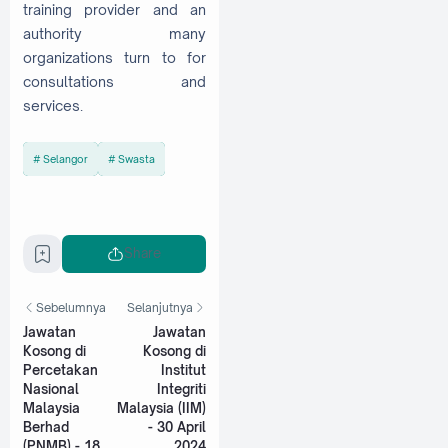
training provider and an
authority many
organizations turn to for
consultations and
services.
Selangor
Swasta
Share
Sebelumnya
Selanjutnya
Jawatan
Jawatan
Kosong di
Kosong di
Percetakan
Institut
Nasional
Integriti
Malaysia
Malaysia (IIM)
Berhad
- 30 April
(PNMB) - 18
2024