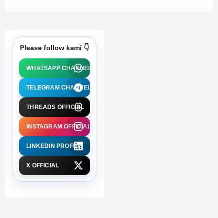
Please follow kami 👇
WHATSAPP CHANNEL
TELEGRAM CHANNEL
THREADS OFFICIAL
INSTAGRAM OFFICIAL
LINKEDIN PROFILE
X OFFICIAL