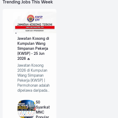
Trending Jobs This Week
Jawatan Kosong di
Kumpulan Wang
Simpanan Pekerja
(KWSP) - 25 Jun
2026
Jawatan Kosong
2026 di Kumpulan
Wang Simpanan
Pekerja (KWSP) |
Permohonan adalah
dipelawa daripada…
50
Syarikat
MNC
Popular