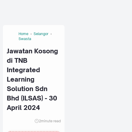
Home
Selangor
Swasta
Jawatan Kosong
di TNB
Integrated
Learning
Solution Sdn
Bhd (ILSAS) - 30
April 2024
2
minute read