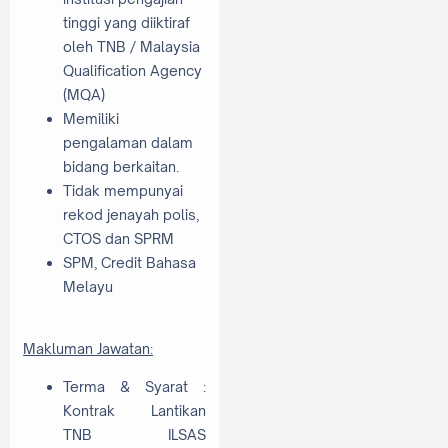
tinggi yang diiktiraf
oleh TNB / Malaysia
Qualification Agency
(MQA)
Memiliki
pengalaman dalam
bidang berkaitan.
Tidak mempunyai
rekod jenayah polis,
CTOS dan SPRM
SPM, Credit Bahasa
Melayu
Makluman Jawatan:
Terma & Syarat :
Kontrak Lantikan
TNB ILSAS