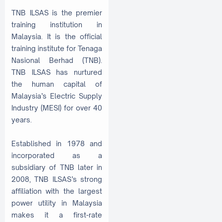
TNB ILSAS is the premier
training institution in
Malaysia. It is the official
training institute for Tenaga
Nasional Berhad (TNB).
TNB ILSAS has nurtured
the human capital of
Malaysia’s Electric Supply
Industry (MESI) for over 40
years.
Established in 1978 and
incorporated as a
subsidiary of TNB later in
2008, TNB ILSAS’s strong
affiliation with the largest
power utility in Malaysia
makes it a first-rate