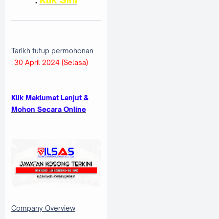
Tarikh tutup permohonan
:
30 April 2024 (Selasa)
Klik Maklumat Lanjut &
Mohon Secara Online
Company Overview