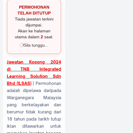
PERMOHONAN
TELAH DITUTUP
Tiada jawatan terkini
dijumpai.
Akan ke halaman
utama dalam
1
saat.
Sila tunggu...
Jawatan Kosong 2024
di
TNB Integrated
Learning Solution Sdn
Bhd (ILSAS)
| Permohonan
adalah dipelawa daripada
Warganegara Malaysia
yang berkelayakan dan
berumur tidak kurang dari
18 tahun pada tarikh tutup
iklan ditawarkan untuk