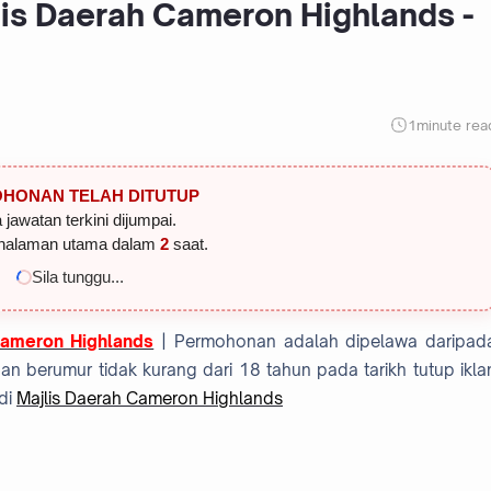
lis Daerah Cameron Highlands -
1
minute rea
HONAN TELAH DITUTUP
 jawatan terkini dijumpai.
halaman utama dalam
1
saat.
Sila tunggu...
Cameron Highlands
| Permohonan adalah dipelawa daripad
 berumur tidak kurang dari 18 tahun pada tarikh tutup ikla
di
Majlis Daerah Cameron Highlands