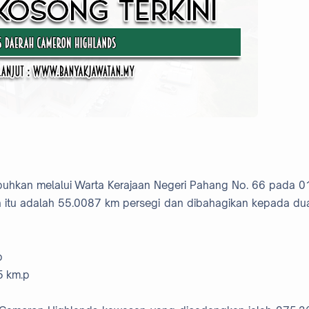
ubuhkan melalui Warta Kerajaan Negeri Pahang No. 66 pada 0
 itu adalah 55.0087 km persegi dan dibahagikan kepada du
p
5 km.p