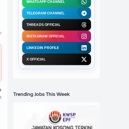
WHATSAPP CHANNEL
TELEGRAM CHANNEL
THREADS OFFICIAL
d
INSTAGRAM OFFICIAL
LINKEDIN PROFILE
X OFFICIAL
a
Trending Jobs This Week
n