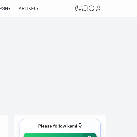
0
/PSH
ARTIKEL
Please follow kami 👇