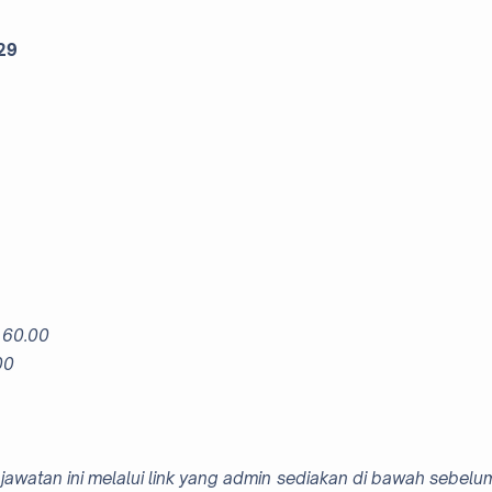
29
160.00
00
jawatan ini melalui link yang admin sediakan di bawah sebelu