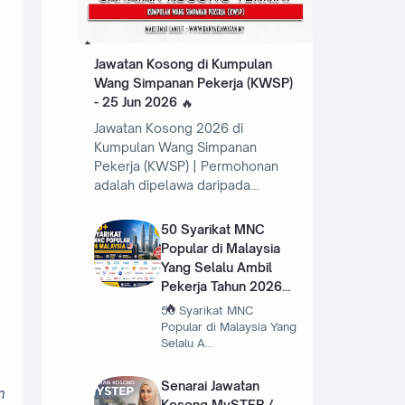
Jawatan Kosong di Kumpulan
Wang Simpanan Pekerja (KWSP)
- 25 Jun 2026
Jawatan Kosong 2026 di
Kumpulan Wang Simpanan
Pekerja (KWSP) | Permohonan
adalah dipelawa daripada…
50 Syarikat MNC
Popular di Malaysia
Yang Selalu Ambil
Pekerja Tahun 2026
50 Syarikat MNC
Popular di Malaysia Yang
Selalu A…
Senarai Jawatan
m
Kosong MySTEP /