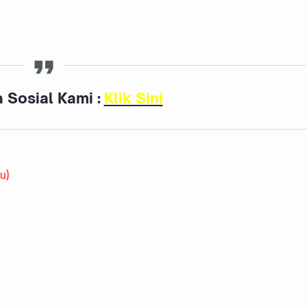
 Sosial Kami :
Klik Sini
u)