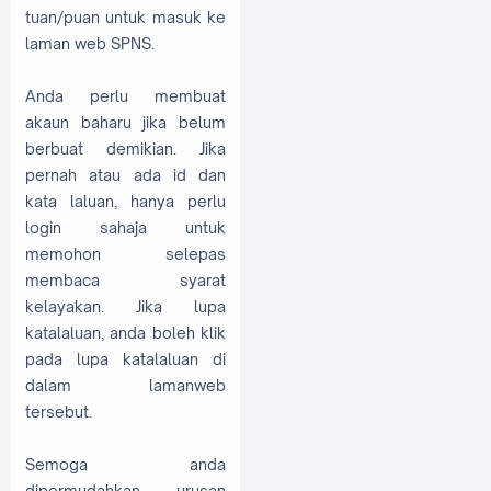
tuan/puan untuk masuk ke
laman web SPNS.
Anda perlu membuat
akaun baharu jika belum
berbuat demikian. Jika
pernah atau ada id dan
kata laluan, hanya perlu
login sahaja untuk
memohon selepas
membaca syarat
kelayakan. Jika lupa
katalaluan, anda boleh klik
pada lupa katalaluan di
dalam lamanweb
tersebut.
Semoga anda
dipermudahkan urusan