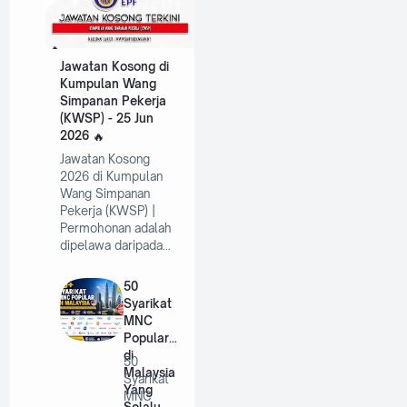
Jawatan Kosong di
Kumpulan Wang
Simpanan Pekerja
(KWSP) - 25 Jun
2026
Jawatan Kosong
2026 di Kumpulan
Wang Simpanan
Pekerja (KWSP) |
Permohonan adalah
dipelawa daripada…
50
Syarikat
MNC
Popular
di
50
Malaysia
Syarikat
Yang
MNC