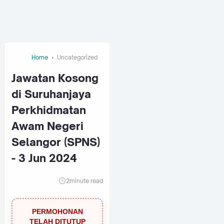
Home
Uncategorized
Jawatan Kosong
di Suruhanjaya
Perkhidmatan
Awam Negeri
Selangor (SPNS)
- 3 Jun 2024
2
minute read
PERMOHONAN
TELAH DITUTUP