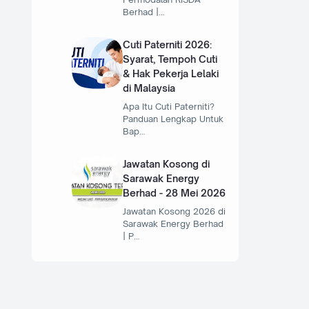
Berhad |…
Cuti Paterniti 2026:
Syarat, Tempoh Cuti
& Hak Pekerja Lelaki
di Malaysia
Apa Itu Cuti Paterniti?
Panduan Lengkap Untuk
Bap…
Jawatan Kosong di
Sarawak Energy
Berhad - 28 Mei 2026
Jawatan Kosong 2026 di
Sarawak Energy Berhad
| P…