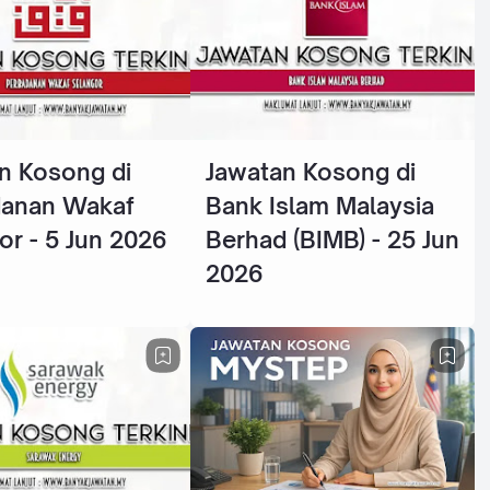
n Kosong di
Jawatan Kosong di
danan Wakaf
Bank Islam Malaysia
or - 5 Jun 2026
Berhad (BIMB) - 25 Jun
2026