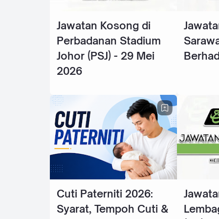
Jawatan Kosong di
Jawata
Perbadanan Stadium
Sarawa
Johor (PSJ) - 29 Mei
Berhad
2026
Cuti Paterniti 2026:
Jawata
Syarat, Tempoh Cuti &
Lembag