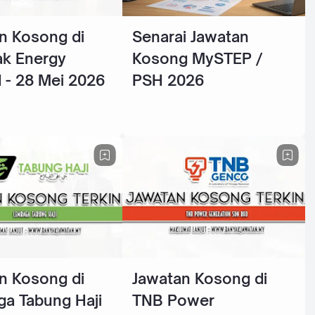
n Kosong di
Senarai Jawatan
k Energy
Kosong MySTEP /
 - 28 Mei 2026
PSH 2026
n Kosong di
Jawatan Kosong di
a Tabung Haji
TNB Power