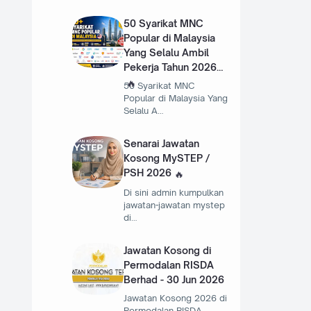
50 Syarikat MNC
Popular di Malaysia
Yang Selalu Ambil
Pekerja Tahun 2026
50 Syarikat MNC
Popular di Malaysia Yang
Selalu A…
Senarai Jawatan
Kosong MySTEP /
PSH 2026
Di sini admin kumpulkan
jawatan-jawatan mystep
di…
Jawatan Kosong di
Permodalan RISDA
Berhad - 30 Jun 2026
Jawatan Kosong 2026 di
Permodalan RISDA