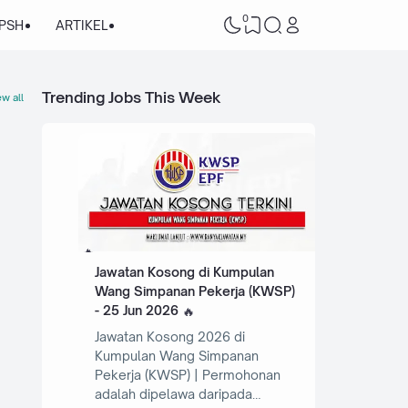
0
/PSH
ARTIKEL
Trending Jobs This Week
w all
Jawatan Kosong di Kumpulan
Wang Simpanan Pekerja (KWSP)
- 25 Jun 2026
Jawatan Kosong 2026 di
Kumpulan Wang Simpanan
Pekerja (KWSP) | Permohonan
adalah dipelawa daripada…