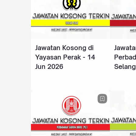
Jawatan Kosong di
Jawata
Yayasan Perak - 14
Perba
Jun 2026
Selang